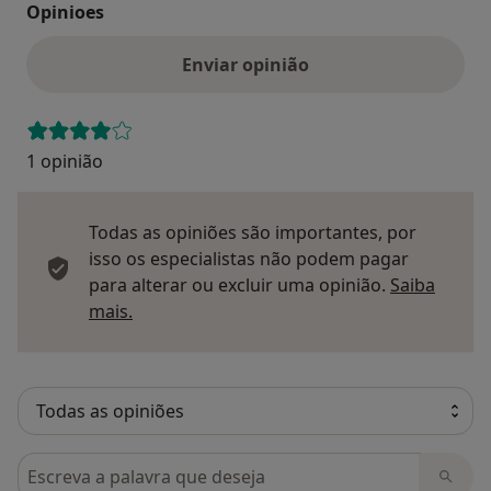
Opinioes
Enviar opinião
1 opinião
Todas as opiniões são importantes, por
isso os especialistas não podem pagar
para alterar ou excluir uma opinião.
Saiba
Saber mais sobre pareceres
mais.
Pesquisar em opiniões