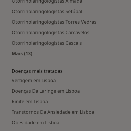
Otorrinolaringologistas Almada
Otorrinolaringologistas Setúbal
Otorrinolaringologistas Torres Vedras
Otorrinolaringologistas Carcavelos
Otorrinolaringologistas Cascais
Mais (13)
Mais na categoria: Cidades próximas Lisboa
Doenças mais tratadas
Vertigem em Lisboa
Doenças Da Laringe em Lisboa
Rinite em Lisboa
Transtornos Da Ansiedade em Lisboa
Obesidade em Lisboa