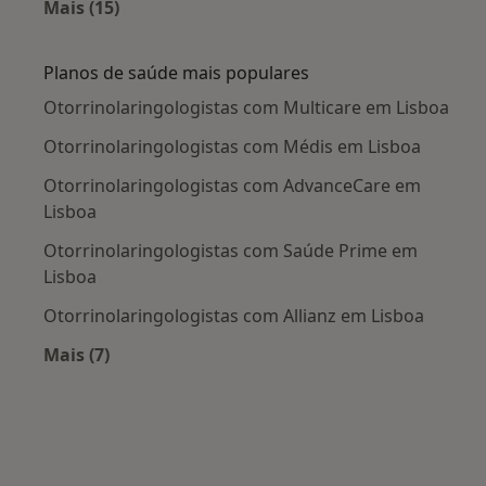
Mais (15)
Mais na categoria: Doenças mais tratadas
Planos de saúde mais populares
Otorrinolaringologistas com Multicare em Lisboa
Otorrinolaringologistas com Médis em Lisboa
Otorrinolaringologistas com AdvanceCare em
Lisboa
Otorrinolaringologistas com Saúde Prime em
Lisboa
Otorrinolaringologistas com Allianz em Lisboa
Mais (7)
Mais na categoria: Planos de saúde mais popul