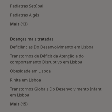
Pediatras Setúbal
Pediatras Algés
Mais (13)
Mais na categoria: Cidades próximas Lisboa
Doenças mais tratadas
Deficiências Do Desenvolvimento em Lisboa
Transtornos de Déficit da Atenção e do
comportamento Disruptivo em Lisboa
Obesidade em Lisboa
Rinite em Lisboa
Transtornos Globais Do Desenvolvimento Infantil
em Lisboa
Mais (15)
Mais na categoria: Doenças mais tratadas