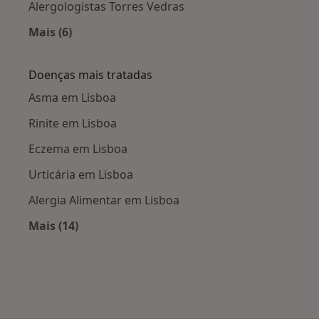
Alergologistas Torres Vedras
Mais (6)
Mais na categoria: Cidades próximas Lisboa
Doenças mais tratadas
Asma em Lisboa
Rinite em Lisboa
Eczema em Lisboa
Urticária em Lisboa
Alergia Alimentar em Lisboa
Mais (14)
Mais na categoria: Doenças mais tratadas