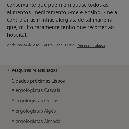
conservante que põem em quase todos as
alimentos, medicamentou-me e ensinou-me a
controlar as minhas alergias, de tal maneira
que, muito raramente tenho que recorrer ao
hospital.
na opinião do utilizador Maria 
27 de março de 2021
•
outro lugar
•
Outro
•
Denunciar abuso
Pesquisas relacionadas
Cidades próximas Lisboa
Alergologistas Cascais
Alergologistas Oeiras
Alergologistas Algés
Alergologistas Almada