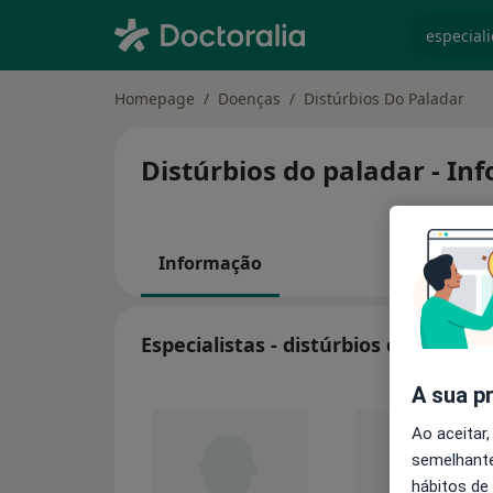
especiali
Homepage
Doenças
Distúrbios Do Paladar
Distúrbios do paladar - In
Informação
Especialistas - distúrbios do paladar
A sua p
Ao aceitar,
semelhante
hábitos de