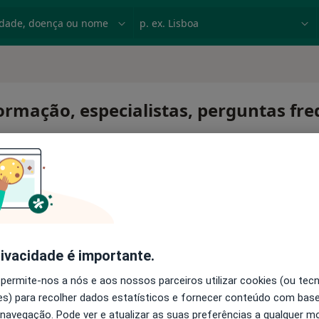
dade, doença ou nome
p. ex. Lisboa
formação, especialistas, perguntas fr
rivacidade é importante.
 permite-nos a nós e aos nossos parceiros utilizar cookies (ou tec
s) para recolher dados estatísticos e fornecer conteúdo com bas
 navegação. Pode ver e atualizar as suas preferências a qualquer 