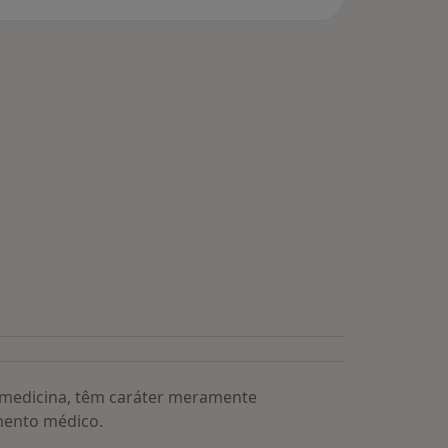
a medicina, têm caráter meramente
mento médico.