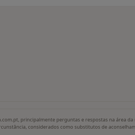
 procurados
a.com.pt, principalmente perguntas e respostas na área d
rcunstância, considerados como substitutos de aconselha