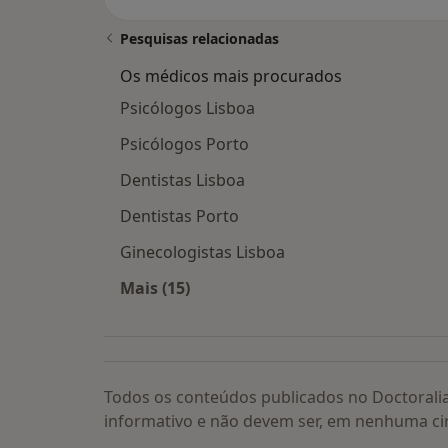
Pesquisas relacionadas
Os médicos mais procurados
Psicólogos Lisboa
Psicólogos Porto
Dentistas Lisboa
Dentistas Porto
Ginecologistas Lisboa
Mais (15)
Mais na categoria: Os médicos mais
Todos os conteúdos publicados no Doctorali
informativo e não devem ser, em nenhuma ci