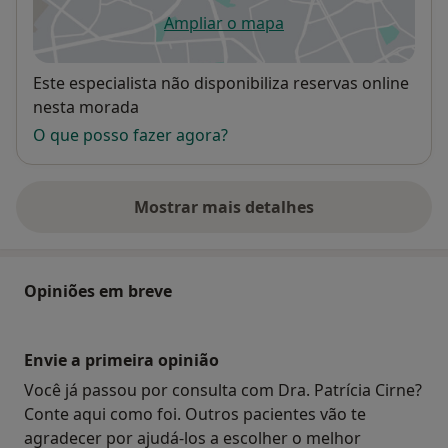
Ampliar o mapa
abre num novo separador
Disponibilidade
Este especialista não disponibiliza reservas online
nesta morada
O que posso fazer agora?
Mostrar mais detalhes
sobre o endereço
Opiniões em breve
Envie a primeira opinião
Você já passou por consulta com Dra. Patrícia Cirne?
Conte aqui como foi. Outros pacientes vão te
agradecer por ajudá-los a escolher o melhor