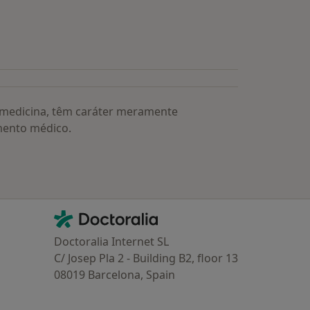
a medicina, têm caráter meramente
mento médico.
Contacto
Doctoralia - Homepage
Doctoralia Internet SL
C/ Josep Pla 2 - Building B2, floor 13
08019 Barcelona, Spain