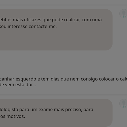
mebtos mais eficazes que pode realizar, com uma
seu interesse contacte-me.
canhar esquerdo e tem dias que nem consigo colocar o cal
nde vem esta dor…
logista para um exame mais preciso, para
ios motivos.