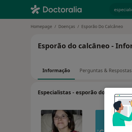
especiali
Homepage
Doenças
Esporão Do Calcâneo
Esporão do calcâneo - Info
Informação
Perguntas & Respostas
Especialistas - esporão do calcâneo