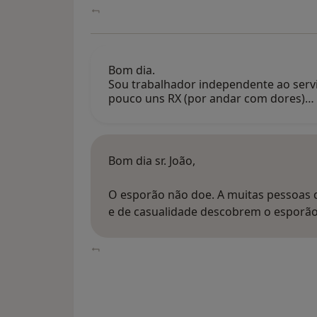
Bom dia.
Sou trabalhador independente ao servi
pouco uns RX (por andar com dores)…
Bom dia sr. João,
O esporão não doe. A muitas pessoas 
e de casualidade descobrem o esporã