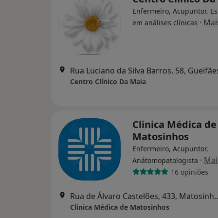
Enfermeiro, Acupuntor, Es
·
Mai
em análises clínicas
Rua Luciano da Silva Barros, 58, Gueifãe
Centro Clínico Da Maia
Clinica Médica de
Matosinhos
Enfermeiro, Acupuntor,
·
Mai
Anátomopatologista
16 opiniões
Rua de Álvaro Castelões,
Clinica Médica de Matosinhos