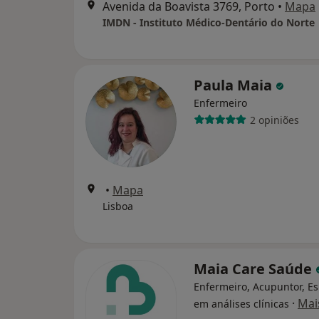
Avenida da Boavista 3769, Porto
•
Mapa
IMDN - Instituto Médico-Dentário do Norte
Paula Maia
Enfermeiro
2 opiniões
•
Mapa
Lisboa
Maia Care Saúde
Enfermeiro, Acupuntor, Es
·
Mai
em análises clínicas