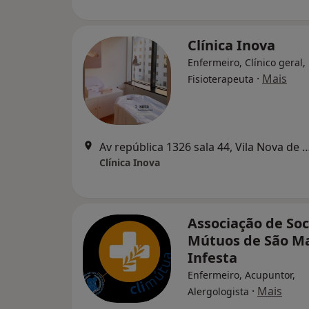
Clínica Inova
Enfermeiro, Clínico geral,
·
Mais
Fisioterapeuta
Av república 1326 sala 44, Vila N
Clínica Inova
Associação de So
Mútuos de São 
Infesta
Enfermeiro, Acupuntor,
·
Mais
Alergologista