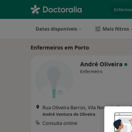
especiali
Datas disponíveis
Mais filtros
Enfermeiros em Porto
André Oliveira
Enfermeiro
Rua Oliveira Barros, Vila Nova de Gaia
•
André Ventura de Oliveira
Consulta online
Serviço