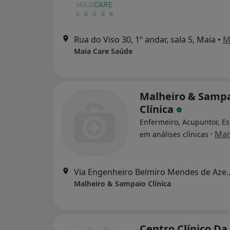
Rua do Viso 30, 1º andar, sala 5, Maia
•
M
Maia Care Saúde
Malheiro & Samp
Clínica
Enfermeiro, Acupuntor, Es
·
Mai
em análises clínicas
Via Engenheiro Belmiro Mende
Malheiro & Sampaio Clínica
Centro Clínico Da