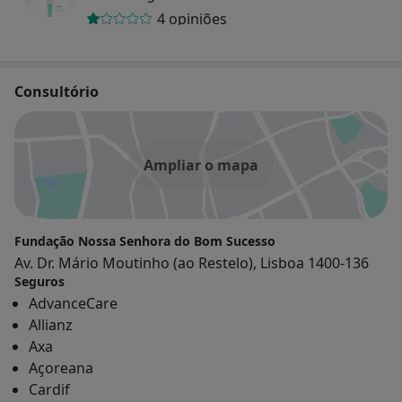
4 opiniões
Consultório
Ampliar o mapa
Fundação Nossa Senhora do Bom Sucesso
Av. Dr. Mário Moutinho (ao Restelo), Lisboa 1400-136
Seguros
AdvanceCare
Allianz
Axa
Açoreana
Cardif