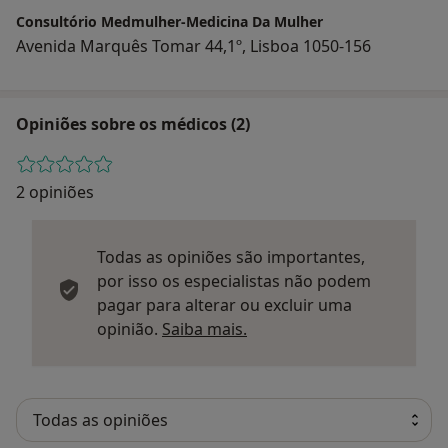
Consultório Medmulher-Medicina Da Mulher
Avenida Marquês Tomar 44,1º, Lisboa 1050-156
Opiniões sobre os médicos (2)
2 opiniões
Todas as opiniões são importantes,
por isso os especialistas não podem
pagar para alterar ou excluir uma
Saber mais sobre parecer
opinião.
Saiba mais.