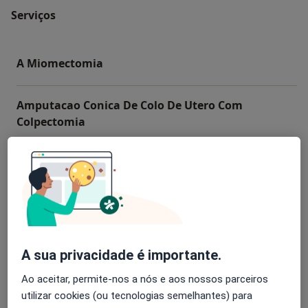
Serviços
A Miomectomia
Amputacao Conica De Colo De Utero Com
Colpectomia
Bartolinectomia
Biopsia De Endometrio Colo Do Utero
Cesariana
A sua privacidade é importante.
Ao aceitar, permite-nos a nós e aos nossos parceiros
+ 28 serviços
utilizar cookies (ou tecnologias semelhantes) para