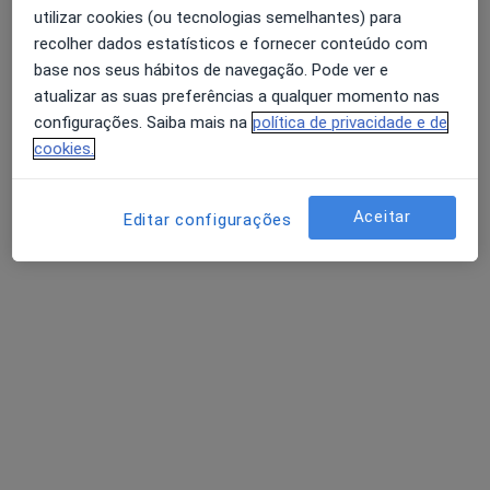
utilizar cookies (ou tecnologias semelhantes) para
recolher dados estatísticos e fornecer conteúdo com
base nos seus hábitos de navegação. Pode ver e
Dra. Cíntia Cruz
atualizar as suas preferências a qualquer momento nas
Alergologista
configurações. Saiba mais na
política de privacidade e de
Praça Ernesto Melo Antunes, 1, Amadora
•
Mapa
cookies.
Hospital da Luz - Centro Clínico da Amadora
Teste cutâneo para alimentos
Preço não disponível
Aceitar
Editar configurações
Esse especialista não oferece agendamento online para esse endereço.
Solicite um atendimento