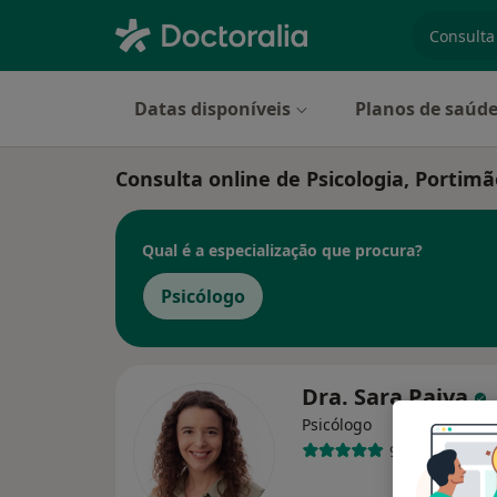
especiali
Datas disponíveis
Planos de saúd
Consulta online de Psicologia, Portimã
Qual é a especialização que procura?
Psicólogo
Dra. Sara Paiva
Psicólogo
91 opiniões