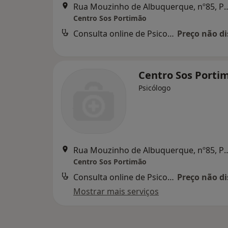
Rua Mouzinho de Albuquerqu
Centro Sos Portimão
Consulta online de Psicologia
Preço não di
Centro Sos Porti
Psicólogo
Rua Mouzinho de Albuquerqu
Centro Sos Portimão
Consulta online de Psicologia
Preço não di
Mostrar mais serviços