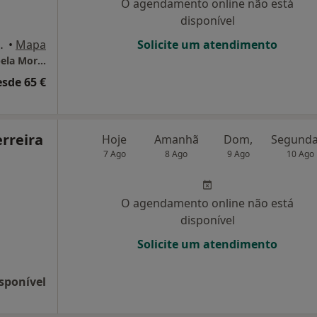
O agendamento online não está
disponível
ão malheiro, Portimão
•
Mapa
Solicite um atendimento
Consultório Privado de Psicologia Dra. Anabela Morais
esde 65 €
rreira
Hoje
Amanhã
Dom,
7 Ago
8 Ago
9 Ago
10 Ago
O agendamento online não está
disponível
Solicite um atendimento
sponível