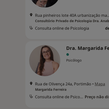
Rua pinheiros lote 40A urbanizaç
Consulta online de Psicologia
d
Dra. Margarida Fe
Psicólogo
Rua de Olivença 24a, Portimão
•
Mapa
Margarida Ferreira
Consulta online de Psicologia
Preço não di