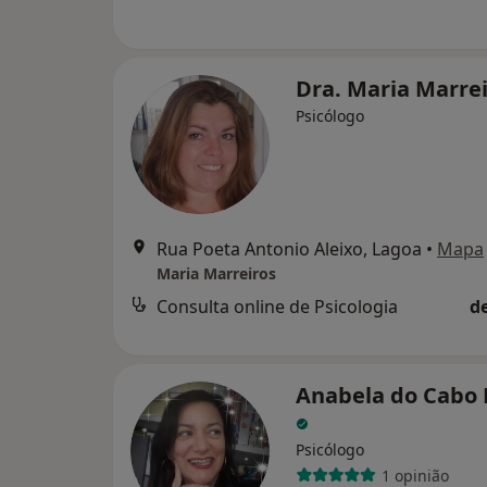
Dra. Maria Marre
Psicólogo
Rua Poeta Antonio Aleixo, Lagoa
•
Mapa
Maria Marreiros
Consulta online de Psicologia
d
Anabela do Cabo 
Psicólogo
1 opinião