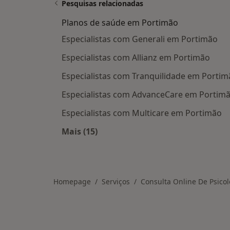
Pesquisas relacionadas
Planos de saúde em Portimão
Especialistas com Generali em Portimão
Especialistas com Allianz em Portimão
Especialistas com Tranquilidade em Portim
Especialistas com AdvanceCare em Portim
Especialistas com Multicare em Portimão
Mais (15)
Mais na categoria: Planos de saúde
Homepage
Serviços
Consulta Online De Psicol