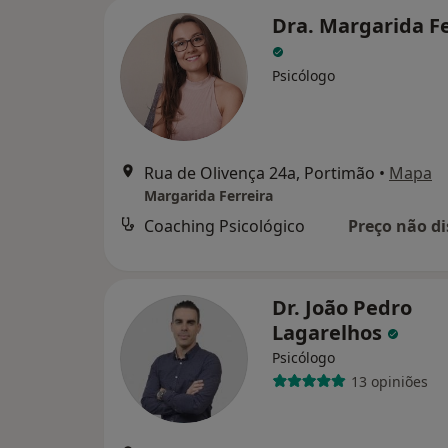
Dra. Margarida Fe
Psicólogo
Rua de Olivença 24a, Portimão
•
Mapa
Margarida Ferreira
Coaching Psicológico
Preço não di
Dr. João Pedro
Lagarelhos
Psicólogo
13 opiniões