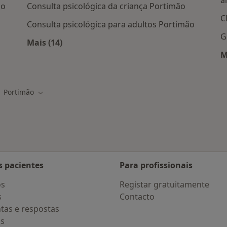
a
ão
Consulta psicológica da criança Portimão
C
Consulta psicológica para adultos Portimão
G
Mais (14)
 em Portimão
Mais na categoria: Serviços relacionados em
M
Portimão
ar de cidade
Mudar de cidade
s pacientes
Para profissionais
os
Registar gratuitamente
s
Contacto
tas e respostas
os