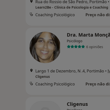
Rua do Rossio de São Pedro, Portimão
•
Learn2Be - Clínica de Psicologia e Coaching
Coaching Psicológico
Preço não di
Dra. Marta Monç
Psicólogo
6 opiniões
Largo 1 de Dezembro, N .4, Portimão
•
Cligenus
Coaching Psicológico
Preço não di
Cligenus