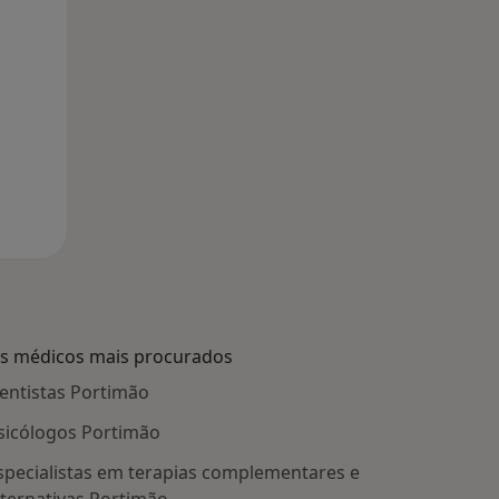
s médicos mais procurados
entistas Portimão
sicólogos Portimão
specialistas em terapias complementares e