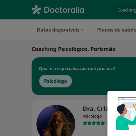
especiali
Datas disponíveis
Planos de saúd
Coaching Psicológico, Portimão
Qual é a especialização que procura?
Psicólogo
Dra. Cristina San
Psicólogo
4 opiniões