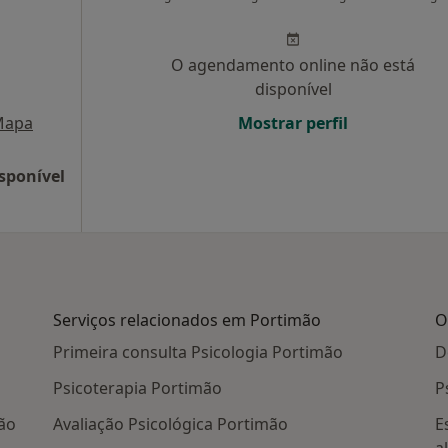
O agendamento online não está
disponível
Mapa
Mostrar perfil
sponível
Serviços relacionados em Portimão
O
Primeira consulta Psicologia Portimão
D
Psicoterapia Portimão
P
ão
Avaliação Psicológica Portimão
E