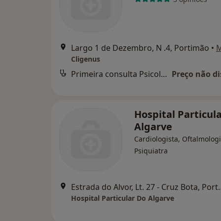
Largo 1 de Dezembro, N .4, Portimão
•
Cligenus
Primeira consulta Psicologia
Preço não di
Hospital Particul
Algarve
Cardiologista, Oftalmologi
Psiquiatra
Estrada do Alvor, Lt.
Hospital Particular Do Algarve