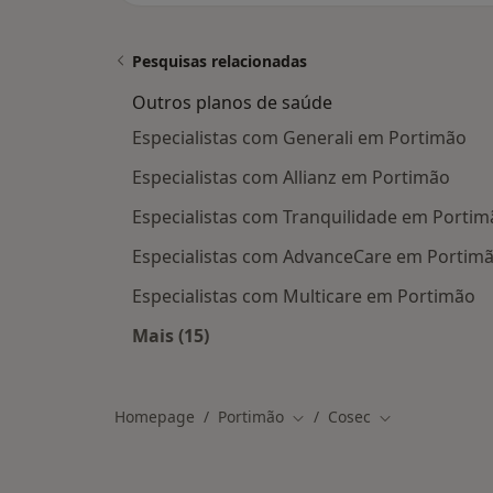
Pesquisas relacionadas
Outros planos de saúde
Especialistas com Generali em Portimão
Especialistas com Allianz em Portimão
Especialistas com Tranquilidade em Portim
Especialistas com AdvanceCare em Portim
Especialistas com Multicare em Portimão
Mais (15)
Mais na categoria: Outros planos de
Homepage
Portimão
Cosec
Mudar de cidade
Mudar de cida