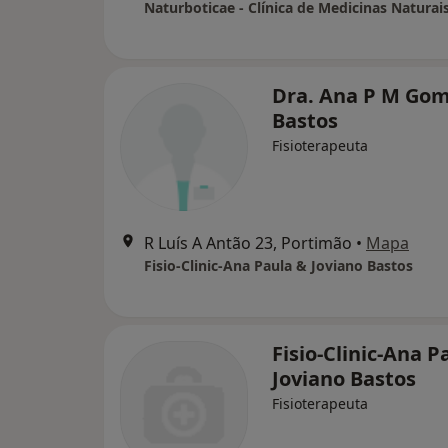
Dra. Ana P M Go
Bastos
Fisioterapeuta
R Luís A Antão 23, Portimão
•
Mapa
Fisio-Clinic-Ana Paula & Joviano Bastos
Fisio-Clinic-Ana P
Joviano Bastos
Fisioterapeuta