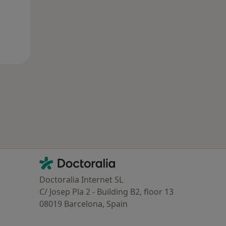
Contacto
Doctoralia - Homepage
Doctoralia Internet SL
C/ Josep Pla 2 - Building B2, floor 13
08019 Barcelona, Spain