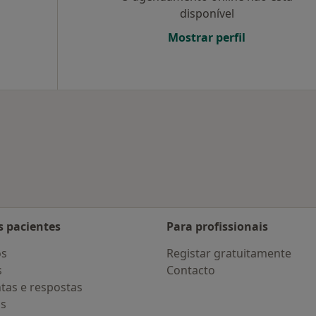
disponível
Mostrar perfil
s pacientes
Para profissionais
os
Registar gratuitamente
s
Contacto
tas e respostas
os