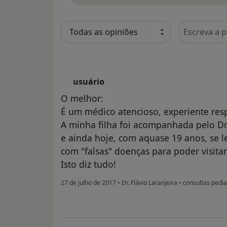
Pesquisar e
usuário
U
O melhor:
É um médico atencioso, experiente res
A minha filha foi acompanhada pelo Dr.
e ainda hoje, com aquase 19 anos, se l
com "falsas" doenças para poder visita
Isto diz tudo!
27 de julho de 2017
•
Dr. Flávio Laranjeira
•
consultas pedia