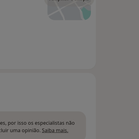
s, por isso os especialistas não
Saber mais sobre pareceres
luir uma opinião.
Saiba mais.