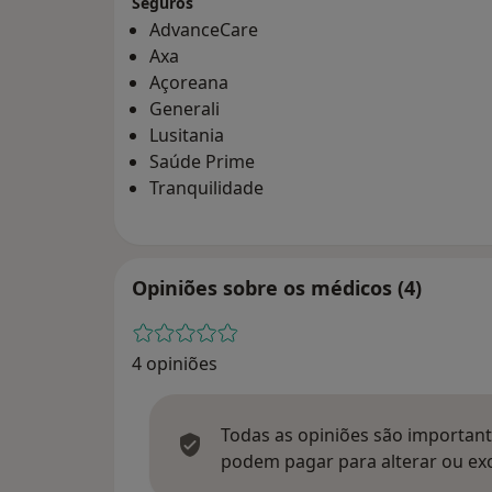
Seguros
AdvanceCare
Axa
Açoreana
Generali
Lusitania
Saúde Prime
Tranquilidade
Opiniões sobre os médicos (4)
4 opiniões
Todas as opiniões são importante
podem pagar para alterar ou exc