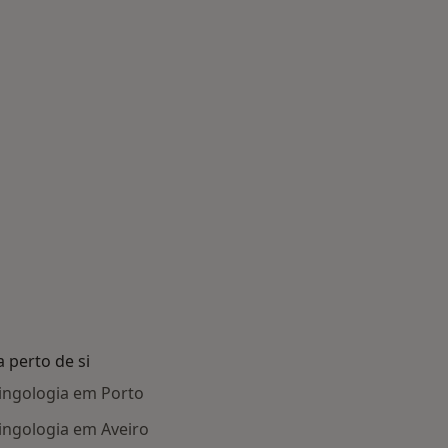
 perto de si
ringologia em Porto
ringologia em Aveiro