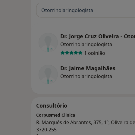
Otorrinolaringologista
Dr. Jorge Cruz Oliveira - Oto
Otorrinolaringologista
1 opinião
Dr. Jaime Magalhães
Otorrinolaringologista
Consultório
Corpusmed Clinica
R. Marquês de Abrantes, 375, 1º, Oliveira d
3720-255