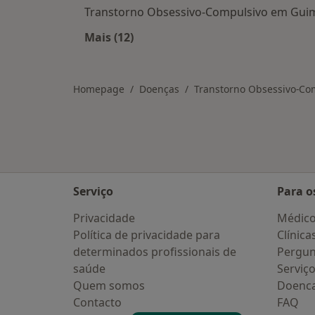
Transtorno Obsessivo-Compulsivo em Gui
Mais (12)
Mais na categoria: Cidades próxima
Homepage
Doenças
Transtorno Obsessivo-Co
Serviço
Para o
Privacidade
Médic
Política de privacidade para
Clínica
determinados profissionais de
Pergun
saúde
Serviç
Quem somos
Doenc
Contacto
FAQ