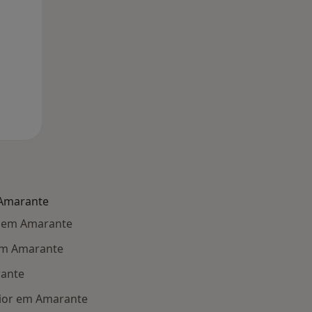
 Amarante
e em Amarante
em Amarante
rante
ior em Amarante