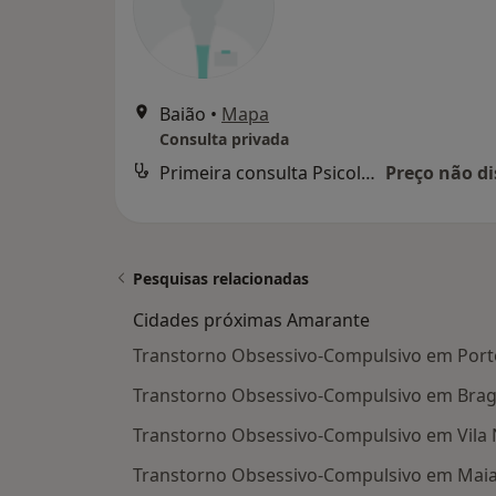
Baião
•
Mapa
Consulta privada
Primeira consulta Psicologia
Preço não di
Pesquisas relacionadas
Cidades próximas Amarante
Transtorno Obsessivo-Compulsivo em Port
Transtorno Obsessivo-Compulsivo em Bra
Transtorno Obsessivo-Compulsivo em Vila 
Transtorno Obsessivo-Compulsivo em Mai