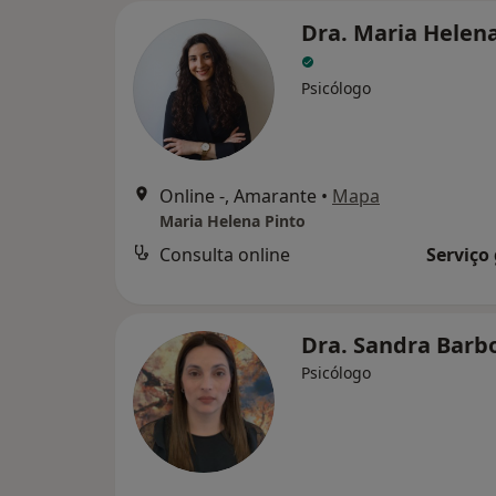
Dra. Maria Helena
Psicólogo
Online -, Amarante
•
Mapa
Maria Helena Pinto
Consulta online
Serviço
Dra. Sandra Barb
Psicólogo