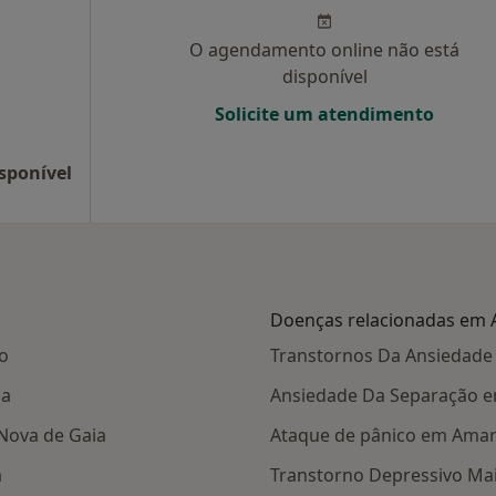
O agendamento online não está
disponível
Solicite um atendimento
sponível
Doenças relacionadas em
o
Transtornos Da Ansiedad
ga
Ansiedade Da Separação 
Nova de Gaia
Ataque de pânico em Ama
a
Transtorno Depressivo Ma