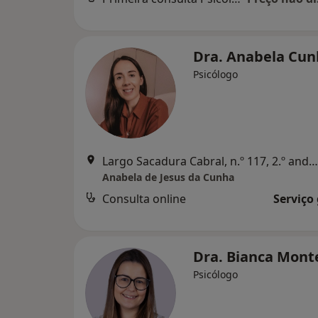
Dra. Anabela Cu
Psicólogo
Largo Sacadura Cabral, n.º 117, 2.º andar, sala 2, Marco de Canaveses
Anabela de Jesus da Cunha
Consulta online
Serviço
Dra. Bianca Mont
Psicólogo