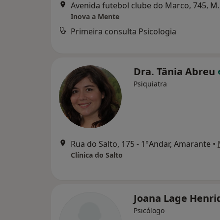
Avenida futebol clube
Inova a Mente
Primeira consulta Psicologia
Dra. Tânia Abreu
Psiquiatra
Rua do Salto, 175 - 1°Andar, Amarante
•
Clínica do Salto
Joana Lage Henri
Psicólogo