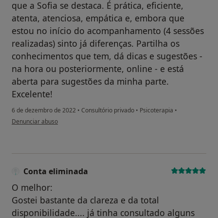
que a Sofia se destaca. É prática, eficiente,
atenta, atenciosa, empática e, embora que
estou no início do acompanhamento (4 sessões
realizadas) sinto já diferenças. Partilha os
conhecimentos que tem, dá dicas e sugestões -
na hora ou posteriormente, online - e está
aberta para sugestões da minha parte.
Excelente!
6 de dezembro de 2022
•
Consultório privado
•
Psicoterapia
•
na opinião do utilizador Paciente
Denunciar abuso
Conta eliminada
O melhor:
Gostei bastante da clareza e da total
disponibilidade.... já tinha consultado alguns