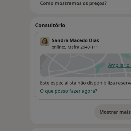
Como mostramos os preços?
Consultório
Sandra Macedo Dias
online:,
Mafra
2640-111
Ampliar o
ab
Disponibilidade
Este especialista não disponibiliza rese
O que posso fazer agora?
Mostrar mais
so