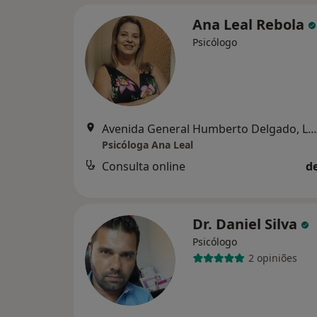
Ana Leal Rebola
Psicólogo
Avenida General Humberto Delgado, Loja 7E, Torres Vedras
Psicóloga Ana Leal
Consulta online
d
Dr. Daniel Silva
Psicólogo
2 opiniões