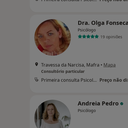
Dra. Olga Fonsec
Psicólogo
19 opiniões
Travessa da Narcisa, Mafra
•
Mapa
Consultório particular
Primeira consulta Psicologia
Preço não di
Andreia Pedro
Psicólogo