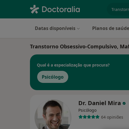
especiali
Datas disponíveis
Planos de saúd
Transtorno Obsessivo-Compulsivo, Ma
Qual é a especialização que procura?
Psicólogo
Dr. Daniel Mira
Psicólogo
64 opiniões