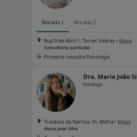
Morada 1
Morada 2
Rua 9 de Abril 1, Torres Vedras
•
Mapa
Consultório particular
Primeira consulta Psicologia
Dra. Maria João S
Psicólogo
Travessa da Narcisa 1h, Mafra
•
Mapa
Maria Joao Silva