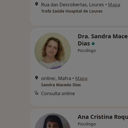
Rua das Descobertas, Loures
•
Mapa
Trofa Saúde Hospital de Loures
Dra. Sandra Mac
Dias
Psicólogo
online:, Mafra
•
Mapa
Sandra Macedo Dias
Consulta online
Ana Cristina Roq
Psicólogo