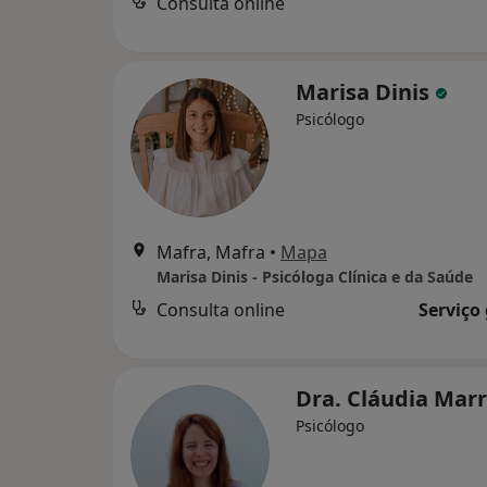
Consulta online
Marisa Dinis
Psicólogo
Mafra, Mafra
•
Mapa
Marisa Dinis - Psicóloga Clínica e da Saúde
Consulta online
Serviço
Dra. Cláudia Mar
Psicólogo