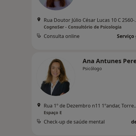
Rua Doutor Júlio César Luca
CognoSer - Consultório de Psicologia
Consulta online
Serviço
Ana Antunes Per
Psicólogo
Rua 1º de Dezembro n11 1
Espaço E
Check-up de saúde mental
d