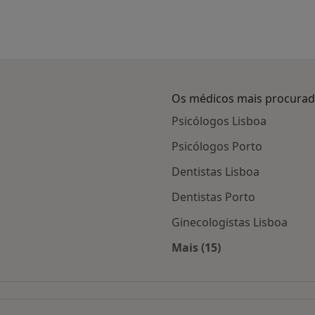
Os médicos mais procura
Psicólogos Lisboa
Psicólogos Porto
Dentistas Lisboa
Dentistas Porto
Ginecologistas Lisboa
Mais (15)
adas
Mais na categoria: O