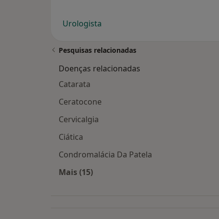
Urologista
Pesquisas relacionadas
Doenças relacionadas
Catarata
Ceratocone
Cervicalgia
Ciática
Condromalácia Da Patela
Mais (15)
Mais na categoria: Doenças relacion