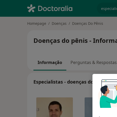
especiali
Homepage
Doenças
Doenças Do Pênis
Doenças do pênis - Informa
Informação
Perguntas & Respostas
Especialistas - doenças do pênis