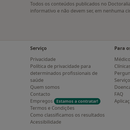
Todos os conteúdos publicados no Doctorali
informativo e não devem ser, em nenhuma ci
Serviço
Para o
Privacidade
Médic
Política de privacidade para
Clínica
determinados profissionais de
Pergun
saúde
Serviç
Quem somos
Doenc
Contacto
FAQ
Empregos
Aplica
Estamos a contratar!
Termos e Condições
Como classificamos os resultados
Acessibilidade