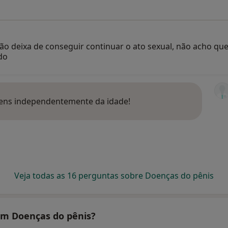
ão deixa de conseguir continuar o ato sexual, não acho que
do
ens independentemente da idade!
Veja todas as 16 perguntas sobre Doenças do pênis
tam Doenças do pênis?