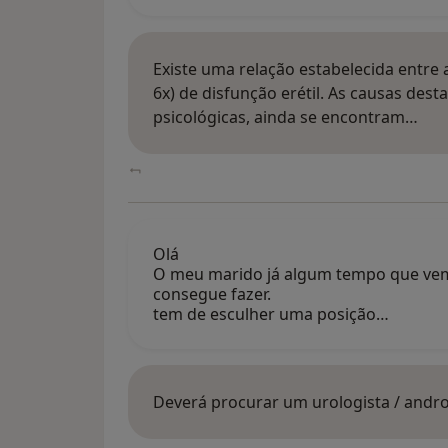
Existe uma relação estabelecida entre
6x) de disfunção erétil. As causas dest
psicológicas, ainda se encontram…
Olá
O meu marido já algum tempo que vem 
consegue fazer.
tem de esculher uma posição…
Deverá procurar um urologista / andro