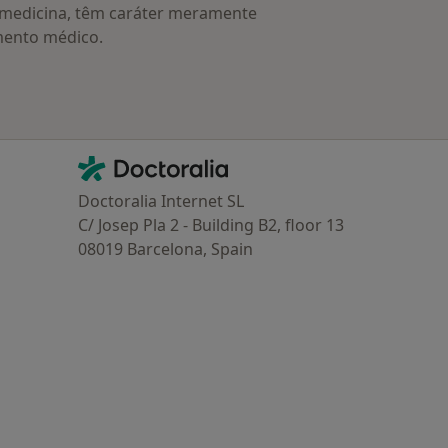
a medicina, têm caráter meramente
mento médico.
Contacto
Doctoralia - Homepage
Doctoralia Internet SL
C/ Josep Pla 2 - Building B2, floor 13
08019 Barcelona, Spain