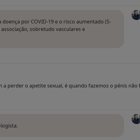
 a doença por COVID-19 e o risco aumentado (5-
a associação, sobretudo vasculares e
a perder o apetite sexual, é quando fazemos o pénis não 
logista.