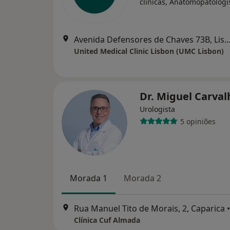
clínicas, Anátomopatologi
Avenida Defensores de Chaves 73B,
United Medical Clinic Lisbon (UMC Lisbon)
Dr. Miguel Carva
Urologista
5 opiniões
Morada 1
Morada 2
Rua Manuel Tito de Morais, 2, Caparica
•
Clínica Cuf Almada