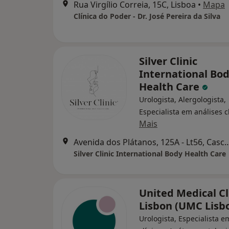
Rua Virgílio Correia, 15C, Lisboa
•
Mapa
Clínica do Poder - Dr. José Pereira da Silva
Silver Clinic
International Bo
Health Care
Urologista, Alergologista,
Especialista em análises c
Mais
Avenida dos Plátanos, 125A - 
Silver Clinic International Body Health Care
United Medical Cl
Lisbon (UMC Lisb
Urologista, Especialista e