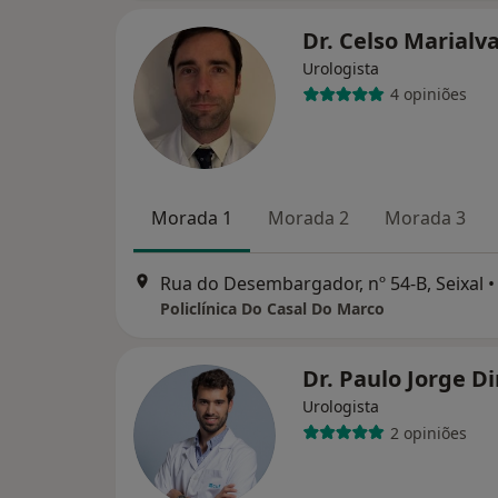
Dr. Celso Marialv
Urologista
4 opiniões
Morada 1
Morada 2
Morada 3
Rua do Desembargador, nº 54-B, Seixal
•
Policlínica Do Casal Do Marco
Dr. Paulo Jorge D
Urologista
2 opiniões