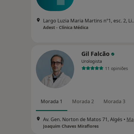
Largo Luzia Maria Martin
Adest - Clínica Médica
Gil Falcão
Urologista
11 opiniões
Morada 1
Morada 2
Morada 3
Av. Gen. Norton de Matos 71, Algés
•
Ma
Joaquim Chaves Miraflores