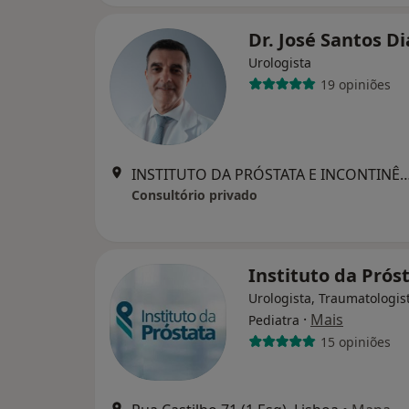
Dr. José Santos D
Urologista
19 opiniões
INSTITUTO DA PRÓSTATA E INCONTINÊNCIA URINÁRIA - LISBOA Rua Castilh
Consultório privado
Instituto da Prós
Urologista, Traumatologis
·
Mais
Pediatra
15 opiniões