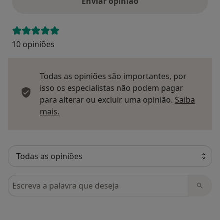
Enviar opinião
10 opiniões
Todas as opiniões são importantes, por
isso os especialistas não podem pagar
para alterar ou excluir uma opinião.
Saiba
Saber mais sobre pareceres
mais.
Pesquisar em opiniões