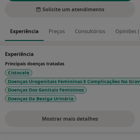
Solicite um atendimento
Experiência
Preços
Consultórios
Opiniões (
Experiência
Principais doenças tratadas
Cistocele
Doenças Urogenitais Femininas E Complicações Na Grav
Doenças Dos Genitais Femininos
Doenças Da Bexiga Urinária
Mostrar mais detalhes
sobre a experiência