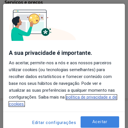
Serviços e preços
Ecografia 3D
Detalhes
Ecografia 4D
Desde 85 €
Detalhes
A sua privacidade é importante.
Primeira consulta Ginecologia - Obstetricia
Ao aceitar, permite-nos a nós e aos nossos parceiros
Detalhes
utilizar cookies (ou tecnologias semelhantes) para
recolher dados estatísticos e fornecer conteúdo com
base nos seus hábitos de navegação. Pode ver e
Como mostramos os preços?
atualizar as suas preferências a qualquer momento nas
configurações. Saiba mais na
política de privacidade e de
cookies.
Consultório
Aceitar
Consultório privado
Editar configurações