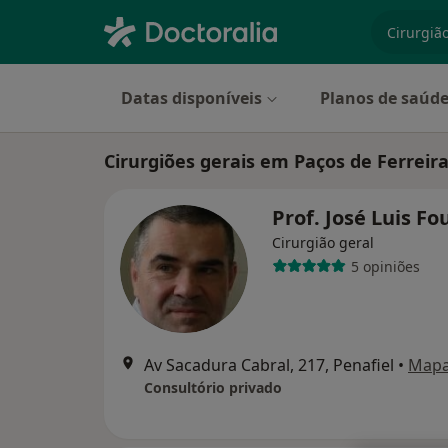
especiali
Datas disponíveis
Planos de saúd
Cirurgiões gerais em Paços de Ferreir
Prof. José Luis F
Cirurgião geral
5 opiniões
Av Sacadura Cabral, 217, Penafiel
•
Map
Consultório privado