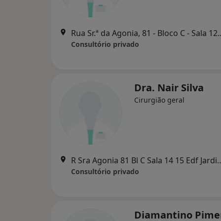
Rua Sr.ª da Agonia, 81 - Bloco C 
Consultório privado
Dra. Nair Silva
Cirurgião geral
R Sra Agonia 81 Bl C Sala 14 15 Edf Jardins 
Consultório privado
Diamantino Pime