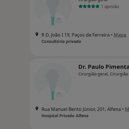
1 opinião
R D. João I 19, Paços de Ferreira
•
Mapa
Consultório privado
Dr. Paulo Piment
Cirurgião geral, Cirurgião
Rua Manuel Bento Júnior, 201, Alfena
•
M
Hospital Privado Alfena