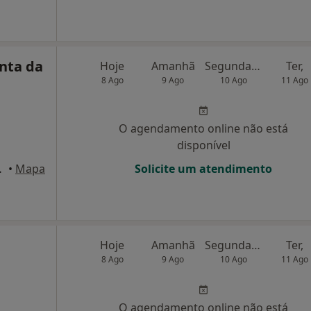
nta da
Hoje
Amanhã
Segunda-feira
Ter,
8 Ago
9 Ago
10 Ago
11 Ago
O agendamento online não está
disponível
a 5, Porto
•
Mapa
Solicite um atendimento
Hoje
Amanhã
Segunda-feira
Ter,
8 Ago
9 Ago
10 Ago
11 Ago
O agendamento online não está