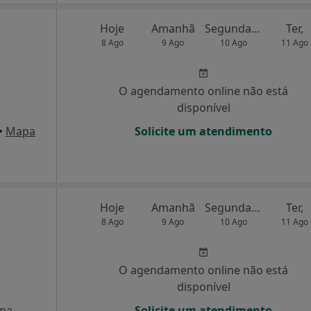
Hoje
Amanhã
Segunda-feira
Ter,
8 Ago
9 Ago
10 Ago
11 Ago
O agendamento online não está
disponível
•
Mapa
Solicite um atendimento
Hoje
Amanhã
Segunda-feira
Ter,
8 Ago
9 Ago
10 Ago
11 Ago
O agendamento online não está
disponível
pa
Solicite um atendimento