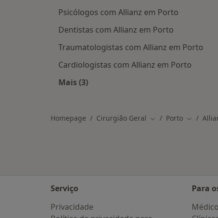
Psicólogos com Allianz em Porto
Dentistas com Allianz em Porto
Traumatologistas com Allianz em Porto
Cardiologistas com Allianz em Porto
Mais (3)
Mais na categoria: Outros especialist
Homepage
Cirurgião Geral
Porto
Alli
Mudar de cidade
Mudar de
Serviço
Para o
Privacidade
Médic