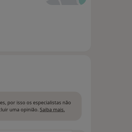
s, por isso os especialistas não
Saber mais sobre pareceres
luir uma opinião.
Saiba mais.