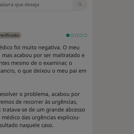
m opiniões
erificado
édico foi muito negativa. O meu
 mas acabou por ser maltratado e
Antes mesmo de o examinar, o
cancro, o que deixou o meu pai em
esolver o problema, acabou por
ivemos de recorrer às urgências,
o: tratava-se de um grande abcesso
O médico das urgências explicou-
ultado naquele caso.