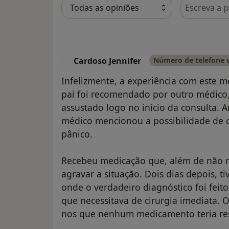
Pesquisar e
Cardoso Jennifer
Número de telefone v
C
Infelizmente, a experiência com este m
pai foi recomendado por outro médico,
assustado logo no início da consulta. 
médico mencionou a possibilidade de 
pânico.
Recebeu medicação que, além de não r
agravar a situação. Dois dias depois, t
onde o verdadeiro diagnóstico foi feit
que necessitava de cirurgia imediata. 
nos que nenhum medicamento teria res