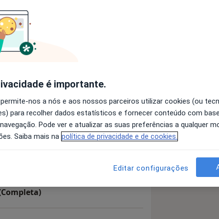
Cirurgião
Ortopedista
rivacidade é importante.
Pesquisar outra especialidade
 permite-nos a nós e aos nossos parceiros utilizar cookies (ou tec
s) para recolher dados estatísticos e fornecer conteúdo com bas
 navegação. Pode ver e atualizar as suas preferências a qualquer 
ões. Saiba mais na
política de privacidade e de cookies.
Editar configurações
(Completa)