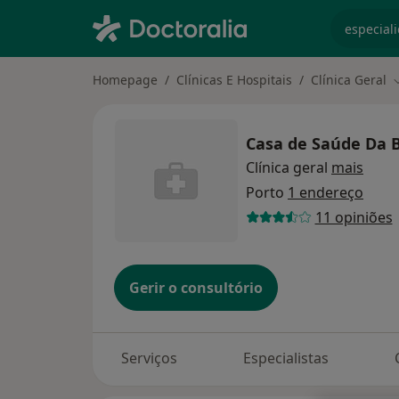
especiali
Homepage
Clínicas E Hospitais
Clínica Geral
M
Casa de Saúde Da 
Clínica geral
mais
Porto
1 endereço
11 opiniões
Gerir o consultório
Serviços
Especialistas