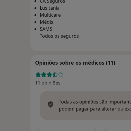
CA Seguros
Lusitania
Multicare
Médis
SAMS
Todos os seguros
Opiniões sobre os médicos (11)
11 opiniões
Todas as opiniões são importante
podem pagar para alterar ou exc