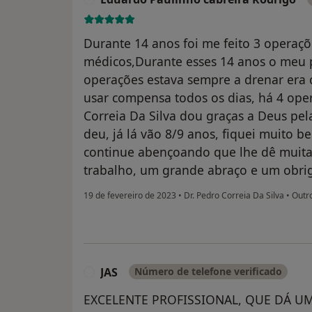
Durante 14 anos foi me feito 3 operaç
médicos,Durante esses 14 anos o meu
operações estava sempre a drenar era 
usar compensa todos os dias, há 4 ope
Correia Da Silva dou graças a Deus pel
deu, já lá vão 8/9 anos, fiquei muito 
continue abençoando que lhe dê muita
trabalho, um grande abraço e um obrig
19 de fevereiro de 2023
•
Dr. Pedro Correia Da Silva
•
Outr
JAS
Número de telefone verificado
J
EXCELENTE PROFISSIONAL, QUE DÁ U