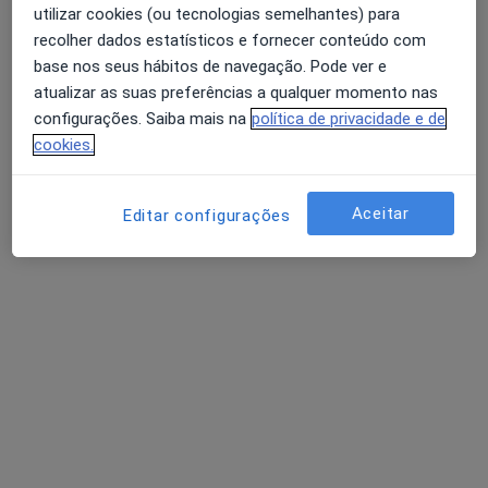
utilizar cookies (ou tecnologias semelhantes) para
Cirurgião geral
recolher dados estatísticos e fornecer conteúdo com
Vila Real
base nos seus hábitos de navegação. Pode ver e
atualizar as suas preferências a qualquer momento nas
Luis Couceiro
configurações. Saiba mais na
política de privacidade e de
cookies.
Cirurgião geral
Porto
Aceitar
Editar configurações
Marcelo Costa
Cirurgião geral
Vila Nova de Gaia
Perguntas sobre Hemorróidas
Os nossos peritos responderam a 16 perguntas