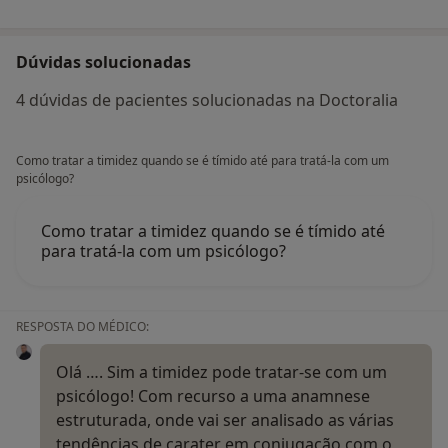
Dúvidas solucionadas
4 dúvidas de pacientes solucionadas na Doctoralia
Como tratar a timidez quando se é tímido até para tratá-la com um
psicólogo?
Como tratar a timidez quando se é tímido até
para tratá-la com um psicólogo?
RESPOSTA DO MÉDICO:
Olá …. Sim a timidez pode tratar-se com um
psicólogo! Com recurso a uma anamnese
estruturada, onde vai ser analisado as várias
tendências de carater em conjugação com o