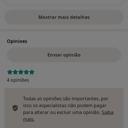
Mostrar mais detalhes
sobre o endereço
Opinioes
Enviar opinião
4 opiniões
Todas as opiniões são importantes, por
isso os especialistas não podem pagar
para alterar ou excluir uma opinião.
Saiba
Saber mais sobre pareceres
mais.