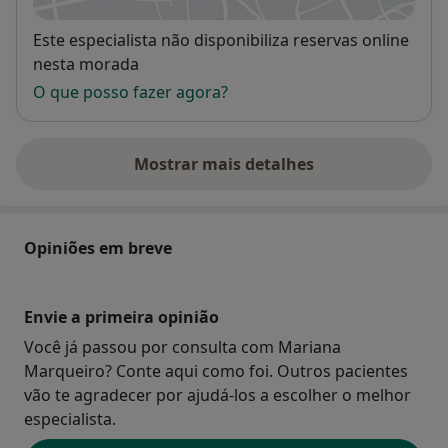
Disponibilidade
Este especialista não disponibiliza reservas online
nesta morada
O que posso fazer agora?
Mostrar mais detalhes
sobre o endereço
Opiniões em breve
Envie a primeira opinião
Você já passou por consulta com Mariana
Marqueiro? Conte aqui como foi. Outros pacientes
vão te agradecer por ajudá-los a escolher o melhor
especialista.