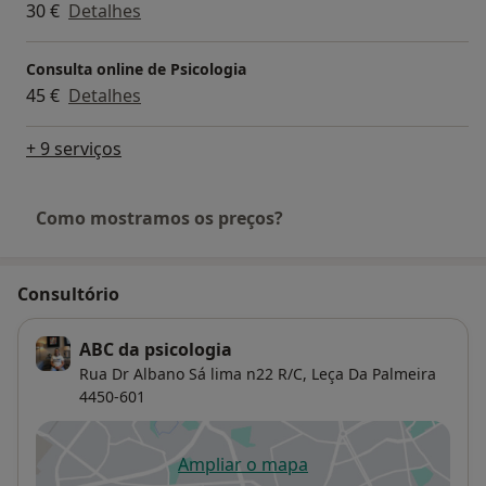
30 €
Detalhes
Consulta online de Psicologia
45 €
Detalhes
+ 9 serviços
Como mostramos os preços?
Consultório
ABC da psicologia
Rua Dr Albano Sá lima n22 R/C,
Leça Da Palmeira
4450-601
Ampliar o mapa
abre num novo separador