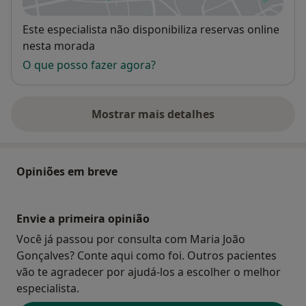
Disponibilidade
Este especialista não disponibiliza reservas online
nesta morada
O que posso fazer agora?
Mostrar mais detalhes
sobre o endereço
Opiniões em breve
Envie a primeira opinião
Você já passou por consulta com Maria João
Gonçalves? Conte aqui como foi. Outros pacientes
vão te agradecer por ajudá-los a escolher o melhor
especialista.