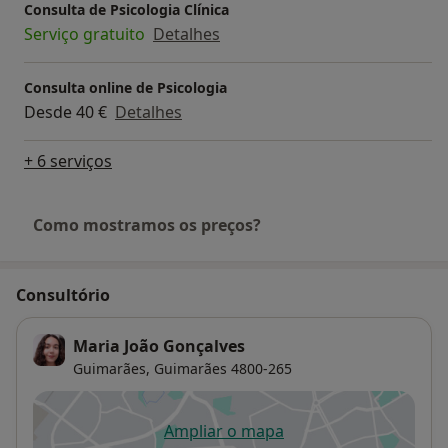
Consulta de Psicologia Clínica
Serviço gratuito
Detalhes
Consulta online de Psicologia
Desde 40 €
Detalhes
+ 6 serviços
Como mostramos os preços?
Consultório
Maria João Gonçalves
Guimarães,
Guimarães
4800-265
Ampliar o mapa
abre num novo separador