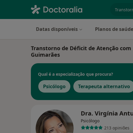
especiali
Datas disponíveis
Planos de saúd
Transtorno de Déficit de Atenção com 
Guimarães
Qual é a especialização que procura?
Psicólogo
Terapeuta alternativo
Dra. Virgínia An
Psicólogo
213 opiniões