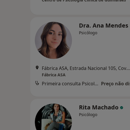
Dra. Ana Mendes
Psicólogo
Fábrica ASA, Estrada Nacional 105, Covas – Polvoreira, Guimarães
Fábrica ASA
Primeira consulta Psicologia
Preço não di
Rita Machado
Psicólogo