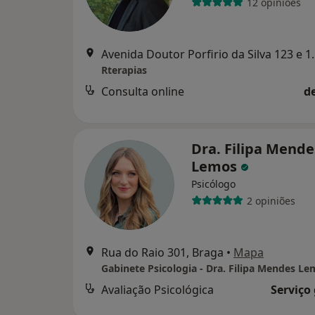
12 opiniões
Avenida Doutor Por
Rterapias
Consulta online
d
Dra. Filipa Mende
Lemos
Psicólogo
2 opiniões
Rua do Raio 301, Braga
•
Mapa
Gabinete Psicologia - Dra. Filipa Mendes L
Avaliação Psicológica
Serviço