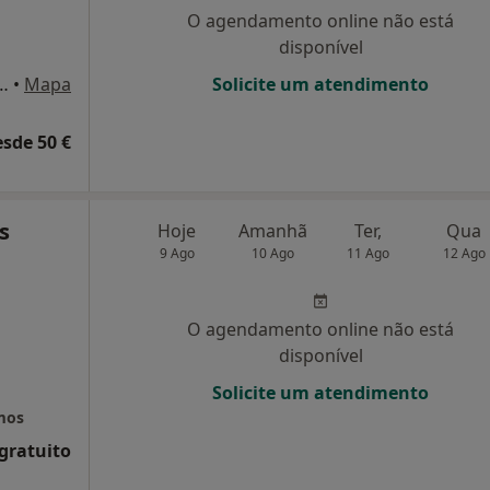
O agendamento online não está
disponível
firio da Silva 123 e 127, Braga
•
Mapa
Solicite um atendimento
esde 50 €
s
Hoje
Amanhã
Ter,
Qua
9 Ago
10 Ago
11 Ago
12 Ago
O agendamento online não está
disponível
Solicite um atendimento
emos
 gratuito