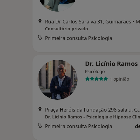
Rua Dr Carlos Saraiva 31, Guimarães
•
M
Consultório privado
Primeira consulta Psicologia
Dr. Licínio Ramos
Psicólogo
1 opinião
Praça Heróis da Fundação
Dr. Licínio Ramos - Psicologia e Hipnose Clín
Primeira consulta Psicologia
d