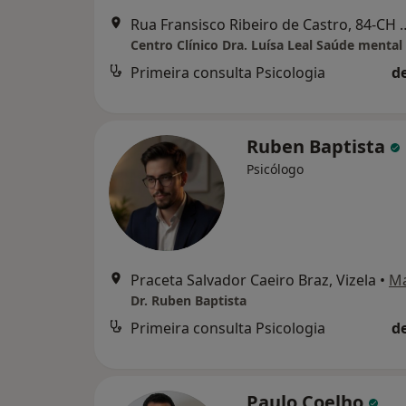
Rua Fransisco Ribeiro de Castro
Primeira consulta Psicologia
d
Ruben Baptista
Psicólogo
Praceta Salvador Caeiro Braz, Vizela
•
M
Dr. Ruben Baptista
Primeira consulta Psicologia
d
Paulo Coelho