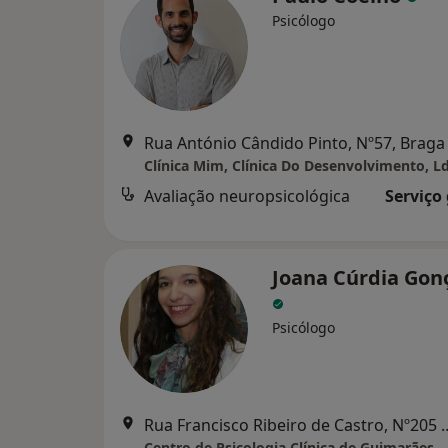
Psicólogo
Rua António Cândido Pinto, Nº57, Braga
Clínica Mim, Clínica Do Desenvolvimento, L
Avaliação neuropsicológica
Serviço
Joana Cúrdia Gon
Psicólogo
Rua Francisco Ribeiro de Castr
Centro de Psicologia Clínica de Guimarães