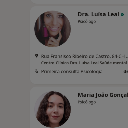
Dra. Luísa Leal
Psicólogo
Rua Fransisco Ribeiro de Castro
Primeira consulta Psicologia
d
Maria João Gonça
Psicólogo