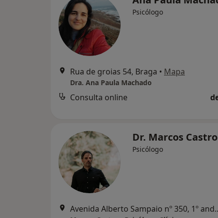
Psicólogo
Rua de groias 54, Braga
•
Mapa
Dra. Ana Paula Machado
Consulta online
d
Dr. Marcos Castr
Psicólogo
Avenida Alberto Sampaio nº 