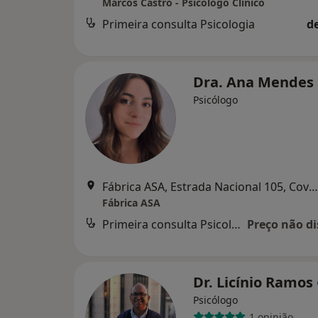
Marcos Castro - Psicólogo Clínico
Primeira consulta Psicologia
d
Dra. Ana Mendes
Psicólogo
Fábrica ASA, Estrada Nacional 105, Covas – Polvoreira, Guimarães
Fábrica ASA
Primeira consulta Psicologia
Preço não di
Dr. Licínio Ramos
Psicólogo
1 opinião