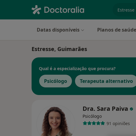
especiali
Datas disponíveis
Planos de saúd
Estresse, Guimarães
Qual é a especialização que procura?
Psicólogo
Terapeuta alternativo
Dra. Sara Paiva
Psicólogo
91 opiniões