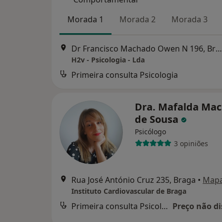
Morada 1
Morada 2
Morada 3
Dr Francisco Machado Owen N 196, Braga
H2v - Psicologia - Lda
Primeira consulta Psicologia
Dra. Mafalda Ma
de Sousa
Psicólogo
3 opiniões
Rua José António Cruz 235, Braga
•
Map
Instituto Cardiovascular de Braga
Primeira consulta Psicologia
Preço não di