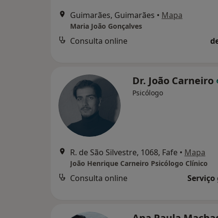
Guimarães, Guimarães
•
Mapa
Maria João Gonçalves
Consulta online
d
Dr. João Carneiro
Psicólogo
R. de São Silvestre, 1068, Fafe
•
Mapa
João Henrique Carneiro Psicólogo Clínico
Consulta online
Serviço
Ana Paula Mach