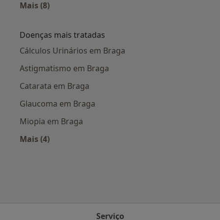
Mais (8)
Mais na categoria: Cidades próximas Braga
Doenças mais tratadas
Cálculos Urinários em Braga
Astigmatismo em Braga
Catarata em Braga
Glaucoma em Braga
Miopia em Braga
Mais (4)
Mais na categoria: Doenças mais tratadas
Serviço