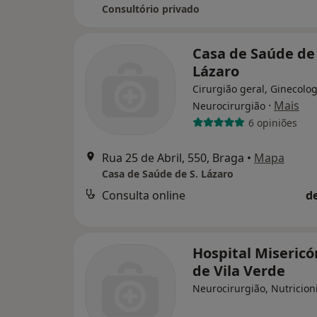
Consultório privado
Casa de Saúde de 
Lázaro
Cirurgião geral, Ginecolog
·
Mais
Neurocirurgião
6 opiniões
Rua 25 de Abril, 550, Braga
•
Mapa
Casa de Saúde de S. Lázaro
Consulta online
d
Hospital Misericó
de Vila Verde
Neurocirurgião, Nutricion