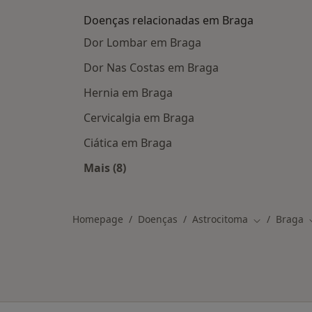
Doenças relacionadas em Braga
Dor Lombar em Braga
Dor Nas Costas em Braga
Hernia em Braga
Cervicalgia em Braga
Ciática em Braga
Mais (8)
Mais na categoria: Doenças relacion
Homepage
Doenças
Astrocitoma
Braga
Mudar de ci