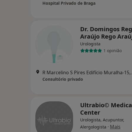
Hospital Privado de Braga
Dr. Domingos Re
Araújo Rego Araú
Urologista
1 opinião
R Marcelino S Pires 
Consultório privado
Ultrabio© Medica
Center
Urologista, Acupuntor,
·
Mais
Alergologista