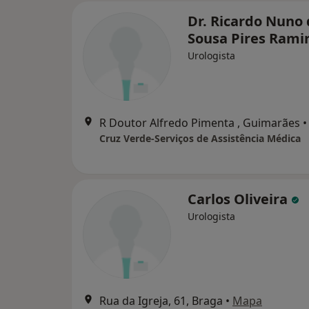
Dr. Ricardo Nuno
Sousa Pires Rami
Urologista
R Doutor Alfredo Pimenta , Guimarães
•
Cruz Verde-Serviços de Assistência Médica
Carlos Oliveira
Urologista
Rua da Igreja, 61, Braga
•
Mapa