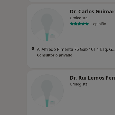
Dr. Carlos Guima
Urologista
1 opinião
Al Alfredo Pimenta 76 Gab 101 1 Esq, G
Consultório privado
Dr. Rui Lemos Fer
Urologista