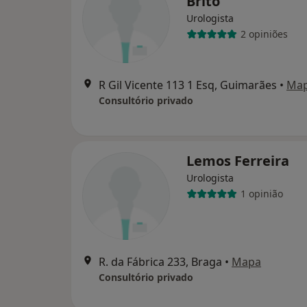
Brito
Urologista
2 opiniões
R Gil Vicente 113 1 Esq, Guimarães
•
Ma
Consultório privado
Lemos Ferreira
Urologista
1 opinião
R. da Fábrica 233, Braga
•
Mapa
Consultório privado