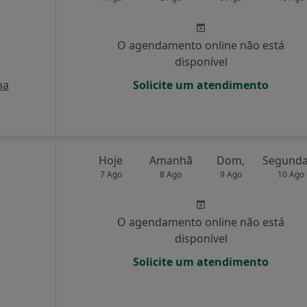
O agendamento online não está
disponível
pa
Solicite um atendimento
Hoje
Amanhã
Dom,
7 Ago
8 Ago
9 Ago
10 Ago
O agendamento online não está
disponível
Solicite um atendimento