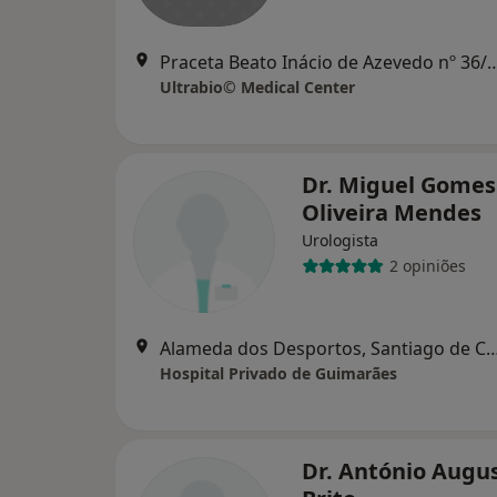
Praceta Beato Inácio de Azevedo 
Ultrabio© Medical Center
Dr. Miguel Gomes
Oliveira Mendes
Urologista
2 opiniões
Alameda dos Desportos, Santiago de Candos
Hospital Privado de Guimarães
Dr. António Augu