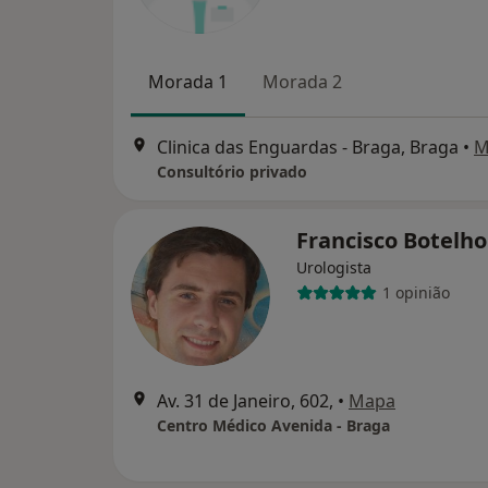
Morada 1
Morada 2
Clinica das Enguardas - Braga, Braga
•
M
Consultório privado
Francisco Botelh
Urologista
1 opinião
Av. 31 de Janeiro, 602,
•
Mapa
Centro Médico Avenida - Braga