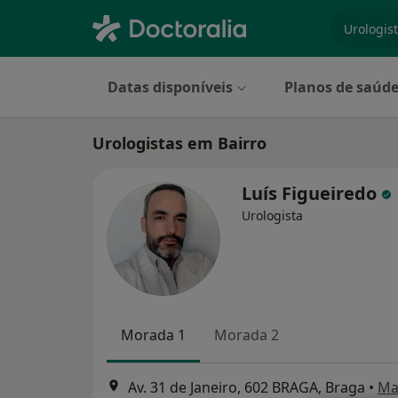
especiali
Datas disponíveis
Planos de saúd
Urologistas em Bairro
Luís Figueiredo
Urologista
Morada 1
Morada 2
Av. 31 de Janeiro, 602 BRAGA, Braga
•
Ma