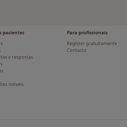
s pacientes
Para profissionais
os
Registar gratuitamente
s
Contacto
tas e respostas
os
as
ções móveis