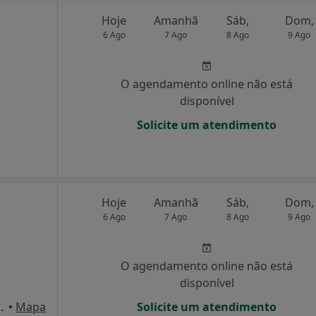
Hoje
Amanhã
Sáb,
Dom,
6 Ago
7 Ago
8 Ago
9 Ago
O agendamento online não está
disponível
Solicite um atendimento
Hoje
Amanhã
Sáb,
Dom,
6 Ago
7 Ago
8 Ago
9 Ago
O agendamento online não está
disponível
Vilela, n°160, Braga
•
Mapa
Solicite um atendimento