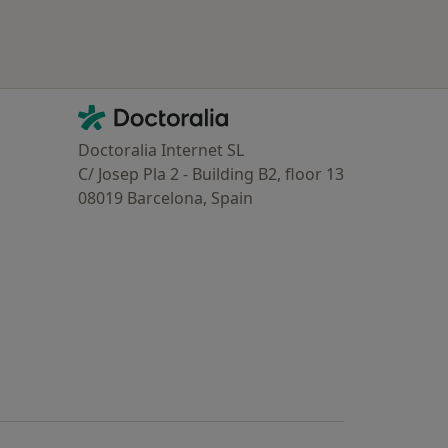
Contacto
Doctoralia - Homepage
Doctoralia Internet SL
C/ Josep Pla 2 - Building B2, floor 13
08019 Barcelona, Spain