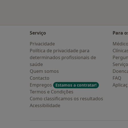
Serviço
Para o
Privacidade
Médic
Política de privacidade para
Clínica
determinados profissionais de
Pergun
saúde
Serviç
Quem somos
Doenc
Contacto
FAQ
Empregos
Aplica
Estamos a contratar!
Termos e Condições
Como classificamos os resultados
Acessibilidade