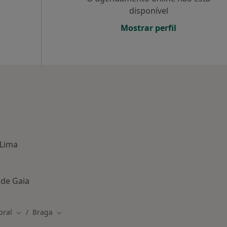
disponível
Mostrar perfil
 Lima
 de Gaia
bral
Braga
Mudar de cidade
Mudar de cidade