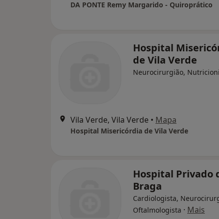
DA PONTE Remy Margarido - Quiroprático
Hospital Misericó
de Vila Verde
Neurocirurgião, Nutricion
Vila Verde, Vila Verde
•
Mapa
Hospital Misericórdia de Vila Verde
Hospital Privado 
Braga
Cardiologista, Neurocirur
·
Mais
Oftalmologista