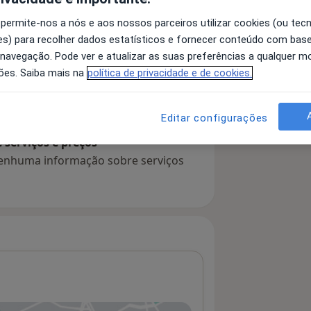
 permite-nos a nós e aos nossos parceiros utilizar cookies (ou tec
s) para recolher dados estatísticos e fornecer conteúdo com bas
 detalhes
 navegação. Pode ver e atualizar as suas preferências a qualquer 
bre a experiência
ões. Saiba mais na
política de privacidade e de cookies.
Editar configurações
serviços e preços
 nenhuma informação sobre serviços