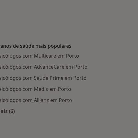
lanos de saúde mais populares
sicólogos com Multicare em Porto
sicólogos com AdvanceCare em Porto
sicólogos com Saúde Prime em Porto
sicólogos com Médis em Porto
sicólogos com Allianz em Porto
ais (6)
Mais na categoria: Planos de saúde mais populares