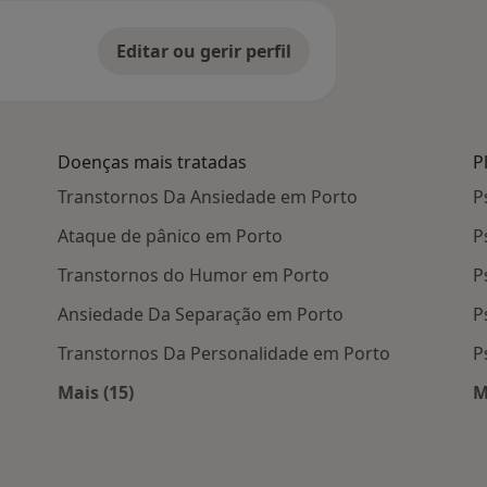
Editar ou gerir perfil
Doenças mais tratadas
P
Transtornos Da Ansiedade em Porto
P
Ataque de pânico em Porto
P
Transtornos do Humor em Porto
P
Ansiedade Da Separação em Porto
P
Transtornos Da Personalidade em Porto
P
Mais (15)
M
 Porto
Mais na categoria: Doenças mais tratadas