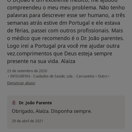
compreendeu o meu meu problema. Não tenho
palavras para descrever esse ser humano, a três
semanas atrás estive dm Portugal e ele estava
de férias, passei com outros profissionais. Mais
o médico que recomendo é o Dr. João parentes.
Logo irei a Portugal pra você me ajudar outra
vez.comprimentos que Deus esteja sempre
presente na sua vida. Alaiza
23 de setembro de 2020
•
INTEGRITAS - Cuidados de Saúde, Lda. - Carcavelos
•
Outro
•
na opinião do utilizador Conta eliminada
Denunciar abuso
Dr. João Parente
Obrigado, Alaíza. Disponha sempre.
29 de abril de 2021