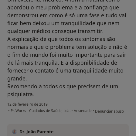
abordou o meu problema e a confiança que
demonstrou em como é só uma fase e tudo vai
ficar bem deixou um tranquilidade que nem
qualquer médico consegue transmitir.
A explicação de que todos os sintomas são
normais e que o problema tem solução e não é
o fim do mundo foi muito importante para sair
de lá mais tranquila. E a disponibilidade de
fornecer o contato é uma tranquilidade muito
grande.
Recomendo a todos os que precisem de um
psiquiatra.
12 de fevereiro de 2019
na opinião do utilizador
•
PsiWorks - Cuidados de Saúde, Lda.
•
Ansiedade
•
Denunciar abuso
Dr. João Parente