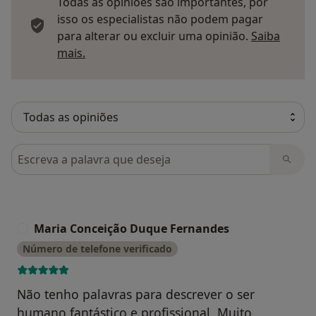
Todas as opiniões são importantes, por
isso os especialistas não podem pagar
para alterar ou excluir uma opinião.
Saiba
Saber mais sobre pareceres
mais.
Pesquisar em opiniões
Maria Conceição Duque Fernandes
M
Número de telefone verificado
Não tenho palavras para descrever o ser
humano fantástico e profissional. Muito