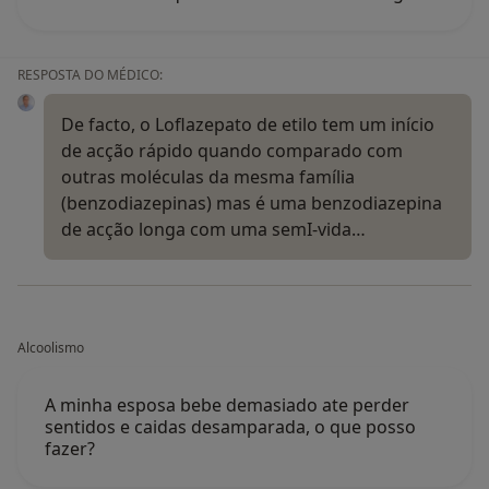
RESPOSTA DO MÉDICO:
De facto, o Loflazepato de etilo tem um início
de acção rápido quando comparado com
outras moléculas da mesma família
(benzodiazepinas) mas é uma benzodiazepina
de acção longa com uma semI-vida…
Alcoolismo
A minha esposa bebe demasiado ate perder
sentidos e caidas desamparada, o que posso
fazer?