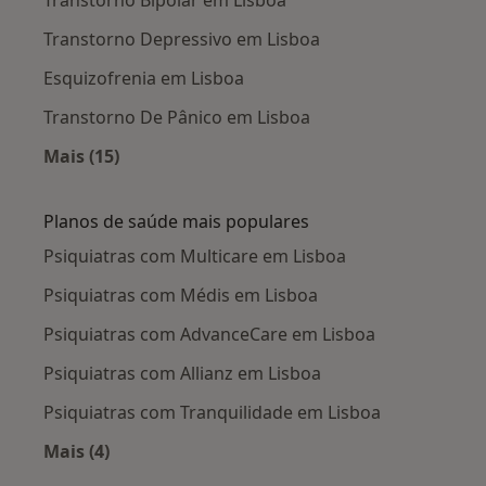
Transtorno Depressivo em Lisboa
Esquizofrenia em Lisboa
Transtorno De Pânico em Lisboa
Mais (15)
Mais na categoria: Doenças mais tratadas
Planos de saúde mais populares
Psiquiatras com Multicare em Lisboa
Psiquiatras com Médis em Lisboa
Psiquiatras com AdvanceCare em Lisboa
Psiquiatras com Allianz em Lisboa
Psiquiatras com Tranquilidade em Lisboa
Mais (4)
Mais na categoria: Planos de saúde mais popul