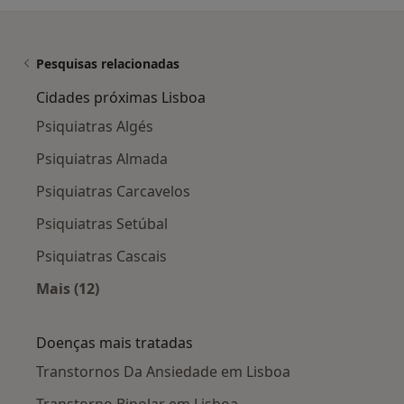
Pesquisas relacionadas
Cidades próximas Lisboa
Psiquiatras Algés
Psiquiatras Almada
Psiquiatras Carcavelos
Psiquiatras Setúbal
Psiquiatras Cascais
Mais (12)
Mais na categoria: Cidades próximas Lisboa
Doenças mais tratadas
Transtornos Da Ansiedade em Lisboa
Transtorno Bipolar em Lisboa