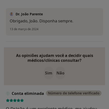
Dr. João Parente
Obrigado, João. Disponha sempre.
13 de março de 2024
As opiniões ajudam você a decidir quais
médicos/clínicas consultar?
Sim
Não
Conta eliminada
Número de telefone verificado
O Dr.João é um excelente médico, me ajudou