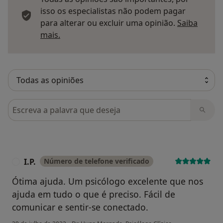
isso os especialistas não podem pagar
para alterar ou excluir uma opinião.
Saiba
Saber mais sobre pareceres
mais.
Pesquisar em opiniões
I.P.
Número de telefone verificado
I
Ótima ajuda. Um psicólogo excelente que nos
ajuda em tudo o que é preciso. Fácil de
comunicar e sentir-se conectado.