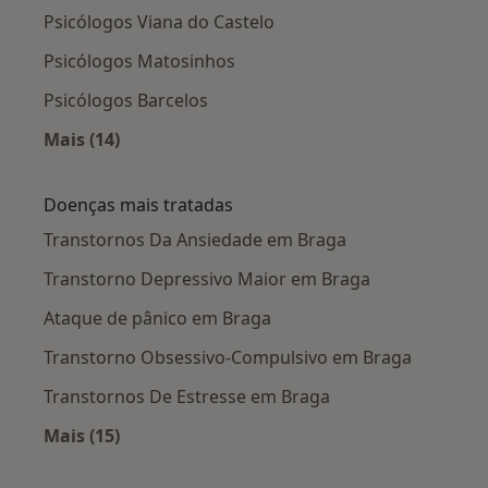
Psicólogos Viana do Castelo
Psicólogos Matosinhos
Psicólogos Barcelos
Mais (14)
Mais na categoria: Cidades próximas Braga
Doenças mais tratadas
Transtornos Da Ansiedade em Braga
Transtorno Depressivo Maior em Braga
Ataque de pânico em Braga
Transtorno Obsessivo-Compulsivo em Braga
Transtornos De Estresse em Braga
Mais (15)
Mais na categoria: Doenças mais tratadas