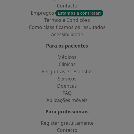
Contacto
Empregos
Estamos a contratar!
Termos e Condições
Como classificamos os resultados
Acessibilidade
Para os pacientes
Médicos
Clínicas
Perguntas e respostas
Serviços
Doencas
FAQ
Aplicações móveis
Para profissionais
Registar gratuitamente
Contacto