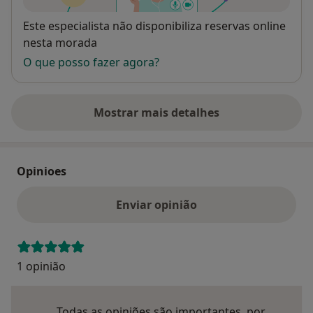
Disponibilidade
Este especialista não disponibiliza reservas online
nesta morada
O que posso fazer agora?
Mostrar mais detalhes
sobre o endereço
Opinioes
Enviar opinião
1 opinião
Todas as opiniões são importantes, por