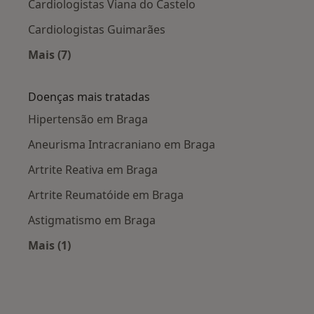
Cardiologistas Viana do Castelo
Cardiologistas Guimarães
Mais (7)
Mais na categoria: Cidades próximas Braga
Doenças mais tratadas
Hipertensão em Braga
Aneurisma Intracraniano em Braga
Artrite Reativa em Braga
Artrite Reumatóide em Braga
Astigmatismo em Braga
Mais (1)
Mais na categoria: Doenças mais tratadas