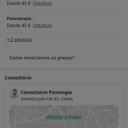
Desde 45 €
Detalhes
Psicoterapia
Desde 45 €
Detalhes
+ 2 serviços
Como mostramos os preços?
Consultório
Consultório Psicologia
Avenida João XXI 43,
Lisboa
Ampliar o mapa
abre num novo separador