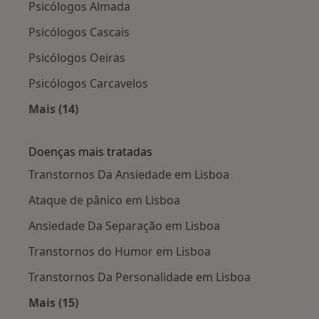
Psicólogos Almada
Psicólogos Cascais
Psicólogos Oeiras
Psicólogos Carcavelos
Mais (14)
Mais na categoria: Cidades próximas Lisboa
Doenças mais tratadas
Transtornos Da Ansiedade em Lisboa
Ataque de pânico em Lisboa
Ansiedade Da Separação em Lisboa
Transtornos do Humor em Lisboa
Transtornos Da Personalidade em Lisboa
Mais (15)
Mais na categoria: Doenças mais tratadas