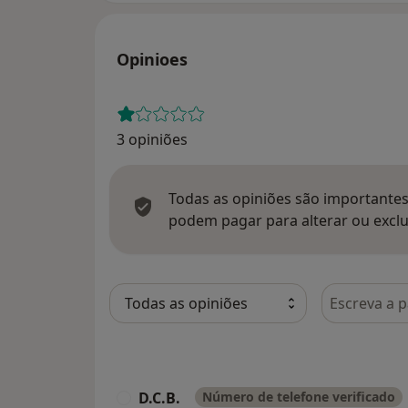
Opinioes
3 opiniões
Todas as opiniões são importantes,
podem pagar para alterar ou exclu
Pesquisar e
D.C.B.
Número de telefone verificado
D