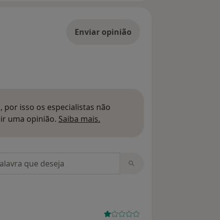
Enviar opinião
 por isso os especialistas não
Saber mais sobre pareceres
ir uma opinião.
Saiba mais.
m opiniões