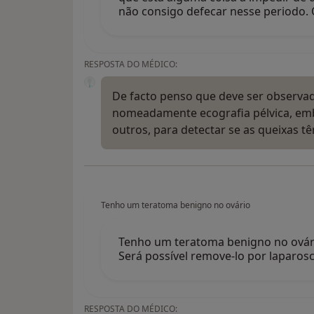
não consigo defecar nesse periodo.
RESPOSTA DO MÉDICO:
De facto penso que deve ser observad
nomeadamente ecografia pélvica, em
outros, para detectar se as queixas 
Tenho um teratoma benigno no ovário
Tenho um teratoma benigno no ovári
Será possível remove-lo por laparos
RESPOSTA DO MÉDICO: