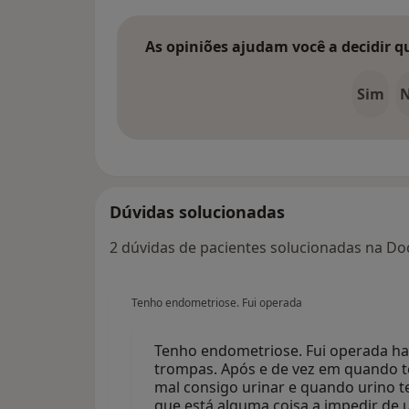
As opiniões ajudam você a decidir q
Sim
Dúvidas solucionadas
2 dúvidas de pacientes solucionadas na Doc
Tenho endometriose. Fui operada
Tenho endometriose. Fui operada ha t
trompas. Após e de vez em quando t
mal consigo urinar e quando urino 
que está alguma coisa a impedir de 