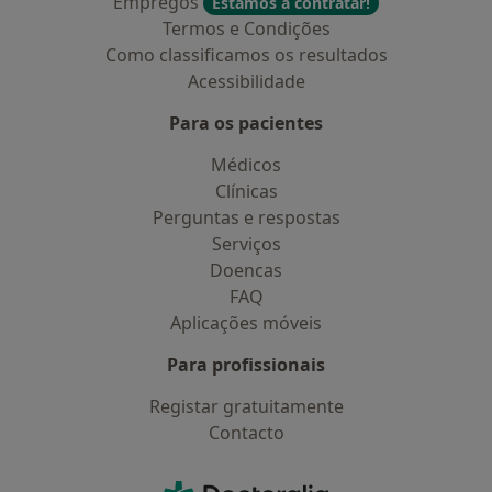
Empregos
Estamos a contratar!
Termos e Condições
Como classificamos os resultados
Acessibilidade
Para os pacientes
Médicos
Clínicas
Perguntas e respostas
Serviços
Doencas
FAQ
Aplicações móveis
Para profissionais
Registar gratuitamente
Contacto
Contacto
Doctoralia - Homepage