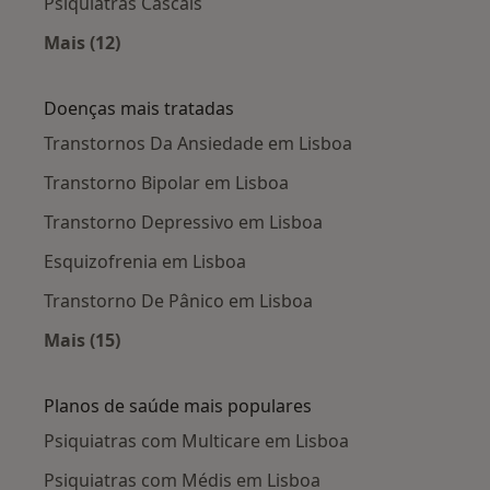
Psiquiatras Cascais
Mais (12)
Mais na categoria: Cidades próximas Lisboa
Doenças mais tratadas
Transtornos Da Ansiedade em Lisboa
Transtorno Bipolar em Lisboa
Transtorno Depressivo em Lisboa
Esquizofrenia em Lisboa
Transtorno De Pânico em Lisboa
Mais (15)
Mais na categoria: Doenças mais tratadas
Planos de saúde mais populares
Psiquiatras com Multicare em Lisboa
Psiquiatras com Médis em Lisboa