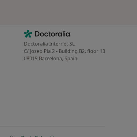
Contacto
Doctoralia - Homepage
Doctoralia Internet SL
C/ Josep Pla 2 - Building B2, floor 13
08019 Barcelona, Spain