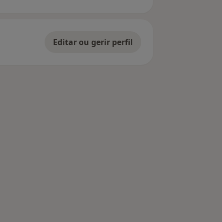
Editar ou gerir perfil
 Figueiró