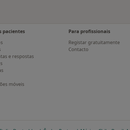
s pacientes
Para profissionais
os
Registar gratuitamente
s
Contacto
tas e respostas
os
as
ções móveis