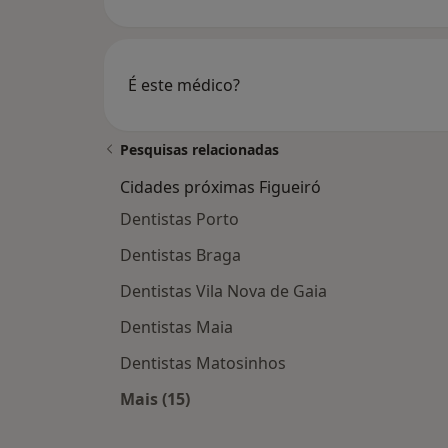
É este médico?
Pesquisas relacionadas
Cidades próximas Figueiró
Dentistas Porto
Dentistas Braga
Dentistas Vila Nova de Gaia
Dentistas Maia
Dentistas Matosinhos
Mais (15)
Mais na categoria: Cidades próximas