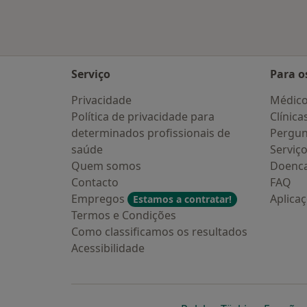
Serviço
Para o
Privacidade
Médic
Política de privacidade para
Clínica
determinados profissionais de
Pergun
saúde
Serviç
Quem somos
Doenc
Contacto
FAQ
Empregos
Aplica
Estamos a contratar!
Termos e Condições
Como classificamos os resultados
Acessibilidade