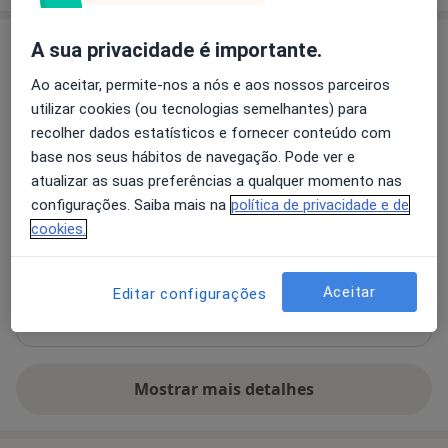
Consultório
A sua privacidade é importante.
Ao aceitar, permite-nos a nós e aos nossos parceiros
Ginova-Clínica de Ginecologia E
utilizar cookies (ou tecnologias semelhantes) para
Obstetrícia
recolher dados estatísticos e fornecer conteúdo com
R Tomás Ribeiro 107,1º-D,
Lisboa
1050-228
base nos seus hábitos de navegação. Pode ver e
atualizar as suas preferências a qualquer momento nas
Ampliar o mapa
configurações. Saiba mais na
política de privacidade e de
abre num novo separador
cookies.
Disponibilidade
Este especialista não disponibiliza reservas online
nesta morada
Aceitar
Editar configurações
O que posso fazer agora?
Mostrar mais detalhes
sobre o endereço