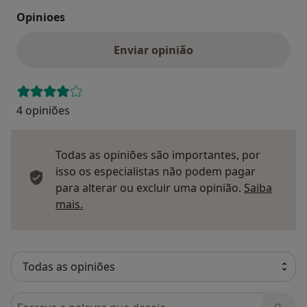
Opinioes
Enviar opinião
4 opiniões
Todas as opiniões são importantes, por
isso os especialistas não podem pagar
para alterar ou excluir uma opinião.
Saiba
Saber mais sobre pareceres
mais.
Pesquisar em opiniões