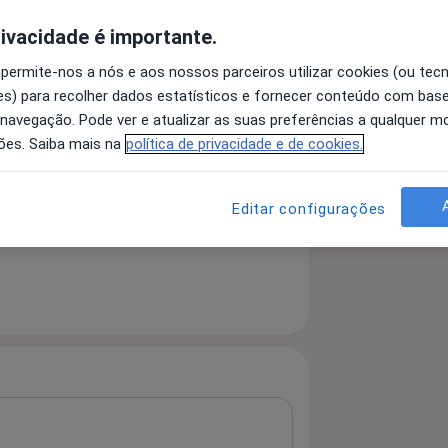
rivacidade é importante.
 detalhes
 permite-nos a nós e aos nossos parceiros utilizar cookies (ou tec
bre a experiência
s) para recolher dados estatísticos e fornecer conteúdo com bas
 navegação. Pode ver e atualizar as suas preferências a qualquer 
ões. Saiba mais na
política de privacidade e de cookies.
Editar configurações