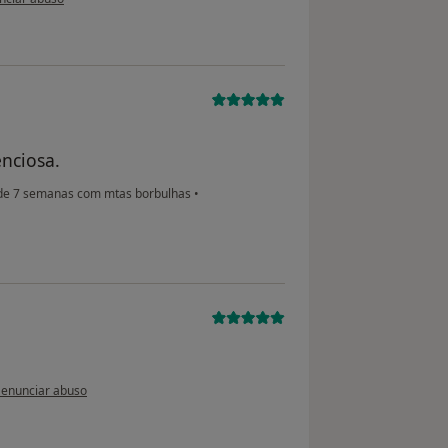
enciosa.
e 7 semanas com mtas borbulhas
•
a opinião do utilizador usuário
enunciar abuso