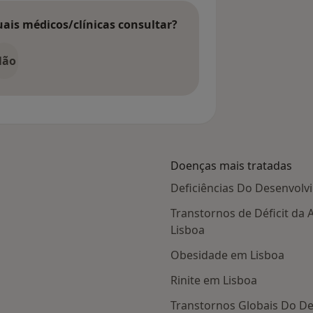
uais médicos/clínicas consultar?
Não
Doenças mais tratadas
Deficiências Do Desenvolv
Transtornos de Déficit da
Lisboa
Obesidade em Lisboa
Rinite em Lisboa
Transtornos Globais Do De