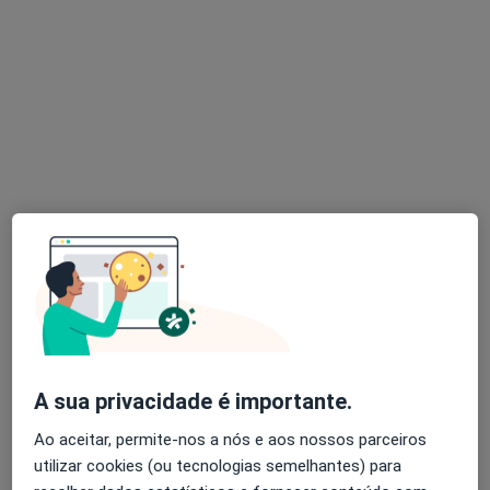
2 opiniões
Morada 1
Morada 2
Avenida 25 de Abril Nº970 Loja C Esq, Cascais
•
Mapa
Consultório privado
Esse especialista não oferece agendamento online para esse endereço.
Solicite um atendimento
A sua privacidade é importante.
Ao aceitar, permite-nos a nós e aos nossos parceiros
utilizar cookies (ou tecnologias semelhantes) para