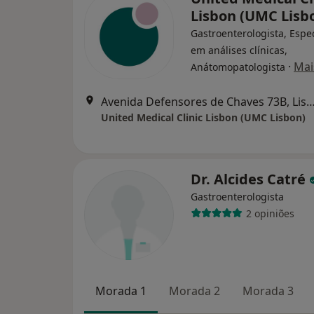
Lisbon (UMC Lisb
Gastroenterologista, Espec
em análises clínicas,
·
Mai
Anátomopatologista
Avenida Defensores de Chaves 73B,
United Medical Clinic Lisbon (UMC Lisbon)
Dr. Alcides Catré
Gastroenterologista
2 opiniões
Morada 1
Morada 2
Morada 3