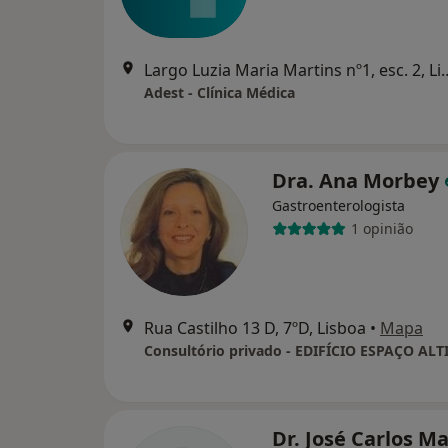
Largo Luzia Maria Martin
Adest - Clínica Médica
Dra. Ana Morbey
Gastroenterologista
1 opinião
Rua Castilho 13 D, 7ºD, Lisboa
•
Mapa
Consultório privado - EDIFÍCIO ESPAÇO ALT
Dr. José Carlos M