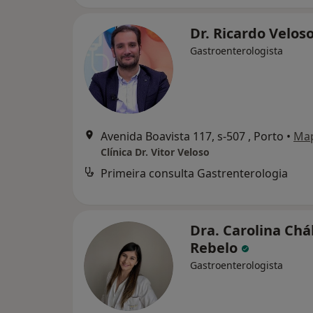
Dr. Ricardo Velos
Gastroenterologista
Avenida Boavista 117, s-507 , Porto
•
Ma
Clínica Dr. Vitor Veloso
Primeira consulta Gastrenterologia
Dra. Carolina Chá
Rebelo
Gastroenterologista