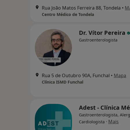
Rua João Matos Ferreira 88, Tondela
•
M
Centro Médico de Tondela
Dr. Vítor Pereira
Gastroenterologista
Rua 5 de Outubro 90A, Funchal
•
Mapa
Clínica ISMD Funchal
Adest - Clínica M
Gastroenterologista, Alerg
·
Mais
Cardiologista