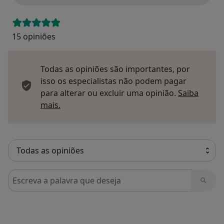
15 opiniões
Todas as opiniões são importantes, por
isso os especialistas não podem pagar
para alterar ou excluir uma opinião.
Saiba
Saber mais sobre pareceres
mais.
Pesquisar em opiniões