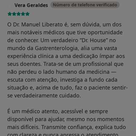
Vera Geraldes
Número de telefone verificado
V
O Dr. Manuel Liberato é, sem dúvida, um dos
mais notáveis médicos que tive oportunidade
de conhecer. Um verdadeiro “Dr. House” no
mundo da Gastrenterologia, alia uma vasta
experiência clínica a uma dedicação ímpar aos
seus doentes. Trata-se de um profissional que
não perdeu o lado humano da medicina —
escuta com atenção, investiga a fundo cada
situação e, acima de tudo, faz o paciente sentir-
se verdadeiramente cuidado.
É um médico atento, acessível e sempre
disponível para ajudar, mesmo nos momentos
mais difíceis. Transmite confiança, explica tudo
com clareza e nunca apressa o atendimento.