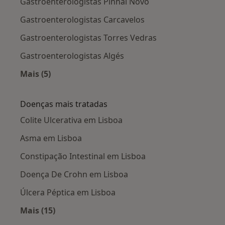
Gastroenterologistas Pinhal Novo
Gastroenterologistas Carcavelos
Gastroenterologistas Torres Vedras
Gastroenterologistas Algés
Mais (5)
Mais na categoria: Cidades próximas Lisboa
Doenças mais tratadas
Colite Ulcerativa em Lisboa
Asma em Lisboa
Constipação Intestinal em Lisboa
Doença De Crohn em Lisboa
Úlcera Péptica em Lisboa
Mais (15)
Mais na categoria: Doenças mais tratadas