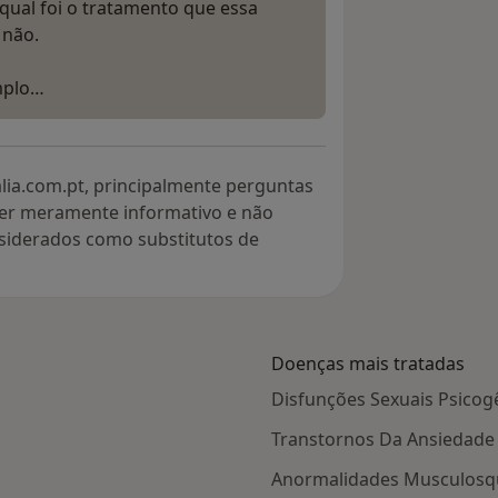
 qual foi o tratamento que essa
 não.
emplo…
lia.com.pt, principalmente perguntas
ter meramente informativo e não
siderados como substitutos de
Doenças mais tratadas
Disfunções Sexuais Psicog
Transtornos Da Ansiedade
Anormalidades Musculosqu