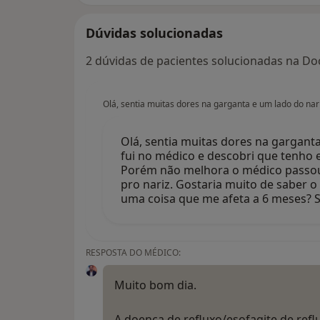
Dúvidas solucionadas
2 dúvidas de pacientes solucionadas na Doc
Olá, sentia muitas dores na garganta e um lado do nar
Olá, sentia muitas dores na gargant
fui no médico e descobri que tenho e
Porém não melhora o médico passo
pro nariz. Gostaria muito de saber o
uma coisa que me afeta a 6 meses? 
RESPOSTA DO MÉDICO:
Muito bom dia.
A doença de refluxo/esofagite de re