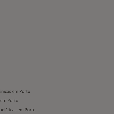
ênicas em Porto
 em Porto
eléticas em Porto