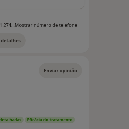
1 274...
Mostrar número de telefone
 detalhes
bre o endereço
Enviar opinião
 detalhadas
Eficácia do tratamento