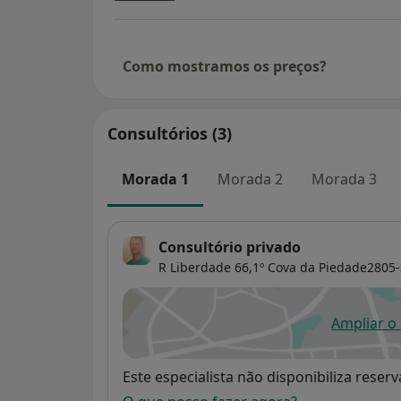
Como mostramos os preços?
Consultórios (3)
Morada 1
Morada 2
Morada 3
Consultório privado
R Liberdade 66,1º Cova da Piedade2805-
Ampliar o
ab
Disponibilidade
Este especialista não disponibiliza rese