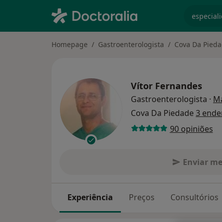
especiali
Homepage
Gastroenterologista
Cova Da Pied
Vítor Fernandes
Gastroenterologista
·
Ma
Cova Da Piedade
3 ende
90 opiniões
Enviar m
Experiência
Preços
Consultórios