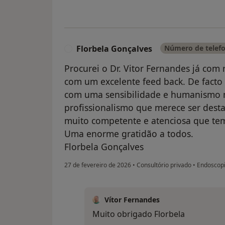
Florbela Gonçalves
Número de telefo
F
Procurei o Dr. Vitor Fernandes já com 
com um excelente feed back. De facto o
com uma sensibilidade e humanismo m
profissionalismo que merece ser dest
muito competente e atenciosa que te
Uma enorme gratidão a todos.
Florbela Gonçalves
27 de fevereiro de 2026
•
Consultório privado
•
Endoscopi
Vítor Fernandes
Muito obrigado Florbela