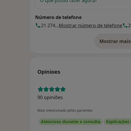
O que posso fazer agora?
Número de telefone
21 274...
Mostrar número de telefone
2
Mostrar mais
so
Opinioes
90 opiniões
Mais mencionado pelos pacientes
Atencioso durante a consulta
Explicações