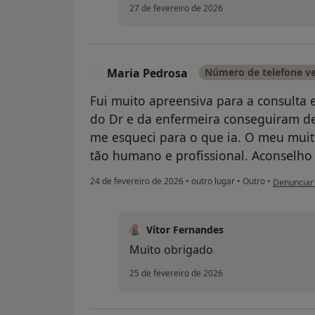
27 de fevereiro de 2026
Maria Pedrosa
Número de telefone ve
M
Fui muito apreensiva para a consulta
do Dr e da enfermeira conseguiram d
me esqueci para o que ia. O meu mui
tão humano e profissional. Aconselho
na opinião
24 de fevereiro de 2026
•
outro lugar
•
Outro
•
Denunciar
Vítor Fernandes
Muito obrigado
25 de fevereiro de 2026