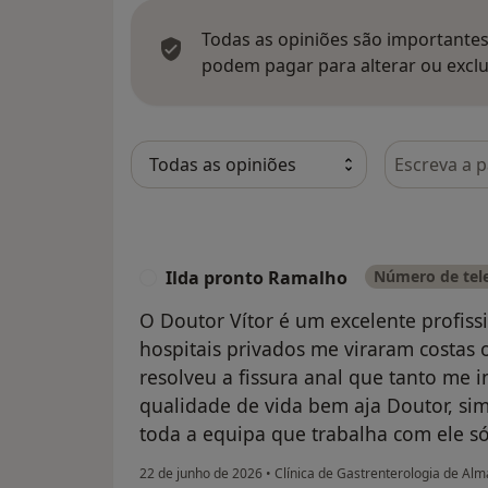
Todas as opiniões são importantes,
podem pagar para alterar ou exclu
Pesquisar e
Ilda pronto Ramalho
Número de tele
I
O Doutor Vítor é um excelente profiss
hospitais privados me viraram costas
resolveu a fissura anal que tanto me
qualidade de vida bem aja Doutor, sim
toda a equipa que trabalha com ele s
22 de junho de 2026
•
Clínica de Gastrenterologia de Al